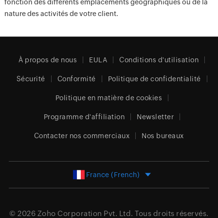
fonction des différents emplacements géographiques ou de la
nature des activités de votre client.
À propos de nous
EULA
Conditions d'utilisation
Sécurité
Conformité
Politique de confidentialité
Politique en matière de cookies
Programme d'affiliation
Newsletter
Contacter nos commerciaux
Nos bureaux
France (French)
© 2026
Zoho Corporation Pvt. Ltd.
Tous droits réservés.