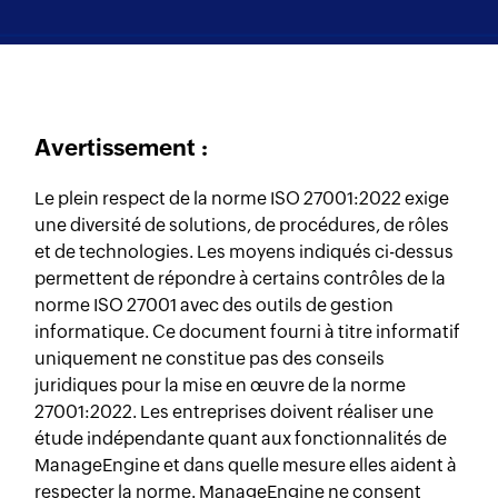
Avertissement :
Le plein respect de la norme ISO 27001:2022 exige
une diversité de solutions, de procédures, de rôles
et de technologies. Les moyens indiqués ci-dessus
permettent de répondre à certains contrôles de la
norme ISO 27001 avec des outils de gestion
informatique. Ce document fourni à titre informatif
uniquement ne constitue pas des conseils
juridiques pour la mise en œuvre de la norme
27001:2022. Les entreprises doivent réaliser une
étude indépendante quant aux fonctionnalités de
ManageEngine et dans quelle mesure elles aident à
respecter la norme. ManageEngine ne consent