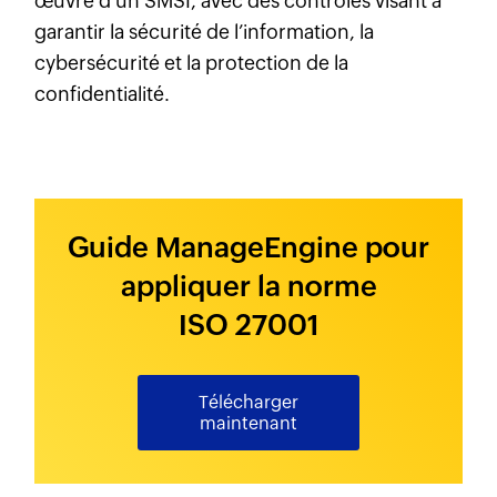
œuvre d’un SMSI, avec des contrôles visant à
garantir la sécurité de l’information, la
cybersécurité et la protection de la
confidentialité.
Guide ManageEngine pour
appliquer la norme
ISO 27001
Télécharger
maintenant