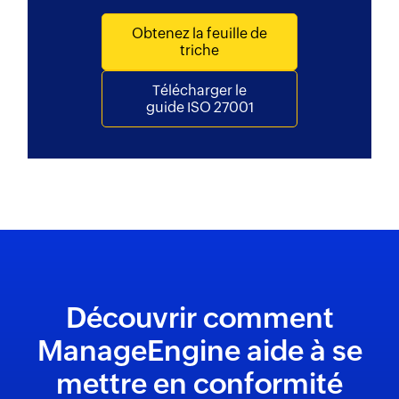
Obtenez la feuille de
triche
Télécharger le
guide ISO 27001
Découvrir comment
ManageEngine aide à se
mettre en
conformité