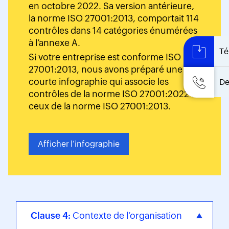
en octobre 2022. Sa version antérieure,
la norme ISO 27001:2013, comportait 114
contrôles dans 14 catégories énumérées
à l’annexe A.
Té
Si votre entreprise est conforme ISO
27001:2013, nous avons préparé une
courte infographie qui associe les
De
contrôles de la norme ISO 27001:2022 à
ceux de la norme ISO 27001:2013.
Afficher l’infographie
Clause 4:
Contexte de l’organisation