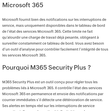
Microsoft 365
Microsoft fournit bien des notifications sur les interruptions de
service, mais uniquement disponibles dans le tableau de bord
de l’état des services Microsoft 365. Cette limite ne fait
qu’alourdir une charge de travail déjà pesante, obligeant à
surveiller constamment ce tableau de bord. Vous avez besoin
d’un outil d’analyse pour contrôler facilement l’intégrité de tous
les services Microsoft 365.
Pourquoi M365 Security Plus ?
M365 Security Plus est un outil conçu pour régler tous les
problèmes liés à Microsoft 365. Il contrôle l’état des services
Microsoft 365 en permanence et envoie des notifications par
courrier immédiates s’il détecte une détérioration de service.
Ses alertes en temps réel sur les interruptions de service