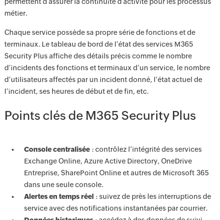
permettent d’assurer la continuité d’activité pour les processus
métier.
Chaque service possède sa propre série de fonctions et de
terminaux. Le tableau de bord de l’état des services M365
Security Plus affiche des détails précis comme le nombre
d’incidents des fonctions et terminaux d’un service, le nombre
d’utilisateurs affectés par un incident donné, l’état actuel de
l’incident, ses heures de début et de fin, etc.
Points clés de M365 Security Plus
Console centralisée
: contrôlez l’intégrité des services
Exchange Online, Azure Active Directory, OneDrive
Entreprise, SharePoint Online et autres de Microsoft 365
dans une seule console.
Alertes en temps réel
: suivez de près les interruptions de
service avec des notifications instantanées par courrier.