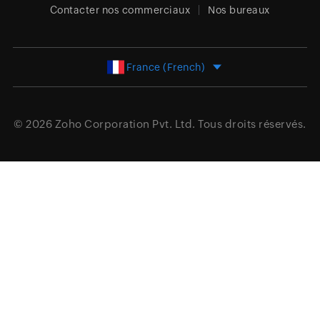
Contacter nos commerciaux
Nos bureaux
France (French)
© 2026
Zoho Corporation Pvt. Ltd.
Tous droits réservés.