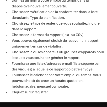
Donnez un nom à votre emploi du temps dans la
diapositive nouvellement ouverte.
Choisissez "Vérification de la conformité" dans la liste
déroulante Type de planification.
Choisissez le type de règles que vous souhaitez inclure
dans le rapport.
Choisissez le format du rapport (PDF ou CSV).
Vous pouvez également choisir de recevoir un rapport
uniquement en cas de violation.
Choisissez le ou les appareils ou groupes d'appareils pour
lesquels vous souhaitez générer le rapport.
Fournissez une liste d'adresses e-mail (liste séparée par
des virgules) à laquelle ce rapport doit être envoyé.
Fournissez le calendrier de votre emploi du temps. Vous
pouvez choisir de créer un horaire quotidien,
hebdomadaire, mensuel ou horaire.
Cliquez sur Enregistrer.