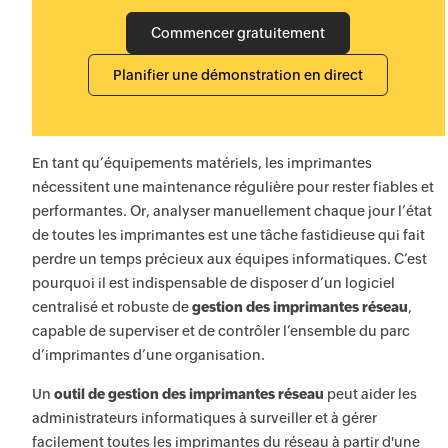
Commencer gratuitement
Planifier une démonstration en direct
En tant qu’équipements matériels, les imprimantes
nécessitent une maintenance régulière pour rester fiables et
performantes. Or, analyser manuellement chaque jour l’état
de toutes les imprimantes est une tâche fastidieuse qui fait
perdre un temps précieux aux équipes informatiques. C’est
pourquoi il est indispensable de disposer d’un logiciel
centralisé et robuste de
gestion des imprimantes réseau
,
capable de superviser et de contrôler l’ensemble du parc
d’imprimantes d’une organisation.
Un
outil de gestion des imprimantes réseau
peut aider les
administrateurs informatiques à surveiller et à gérer
facilement toutes les imprimantes du réseau à partir d'une