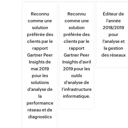
Reconnu
Reconnu
Éditeur de
comme une
comme une
l’année
solution
solution
2018/2019
préférée des
préférée des
pour
clients par le
clients par le
l’analyse et
rapport
rapport
la gestion
Gartner Peer
Gartner Peer
des réseaux
Insights de
Insights d’avril
mai 2019
2019 pour les
pour les
outils
solutions
d’analyse de
d’analyse de
l’infrastructure
la
informatique.
performance
réseau et de
diagnostics