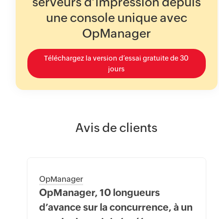
serveurs d’impression depuis
une console unique avec
OpManager
Téléchargez la version d’essai gratuite de 30
jours
Avis de clients
OpManager
OpManager, 10 longueurs
d’avance sur la concurrence, à un