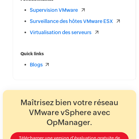
Supervision VMware
Surveillance des hôtes VMware ESX
Virtualisation des serveurs
Quick links
Blogs
Maîtrisez bien votre réseau
VMware vSphere avec
OpManager.
Télécharger une version d’évaluation gratuite de