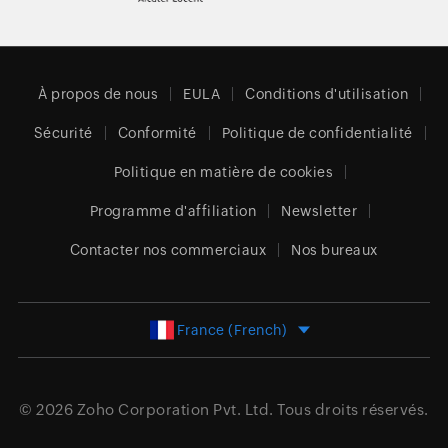
À propos de nous
EULA
Conditions d'utilisation
Sécurité
Conformité
Politique de confidentialité
Politique en matière de cookies
Programme d'affiliation
Newsletter
Contacter nos commerciaux
Nos bureaux
France (French)
© 2026
Zoho Corporation Pvt. Ltd.
Tous droits réservés.