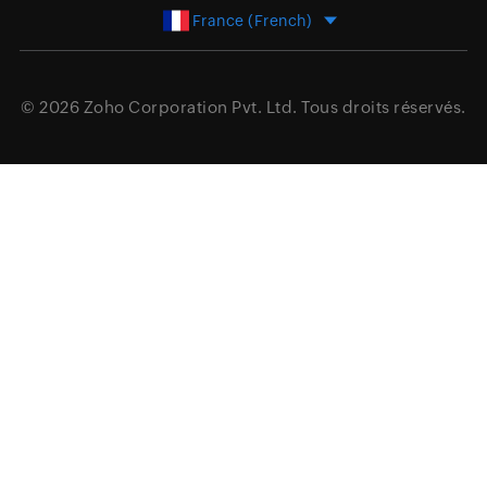
France (French)
© 2026
Zoho Corporation Pvt. Ltd.
Tous droits réservés.