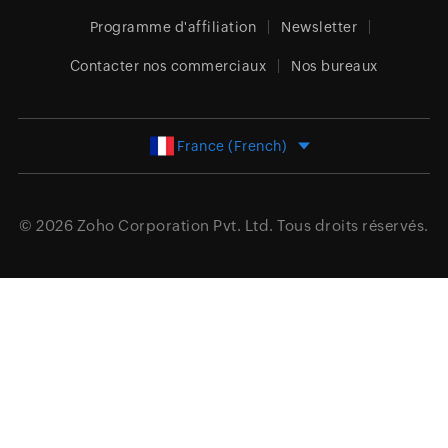
Programme d'affiliation
Newsletter
Contacter nos commerciaux
Nos bureaux
France (French)
© 2026
Zoho Corporation Pvt. Ltd.
Tous droits réservés.