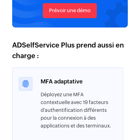
Prévoir une démo
ADSelfService Plus prend aussi en
charge :
MFA adaptative
Déployez une MFA
contextuelle avec 19 facteurs
d’authentification différents
pour la connexion à des
applications et des terminaux.