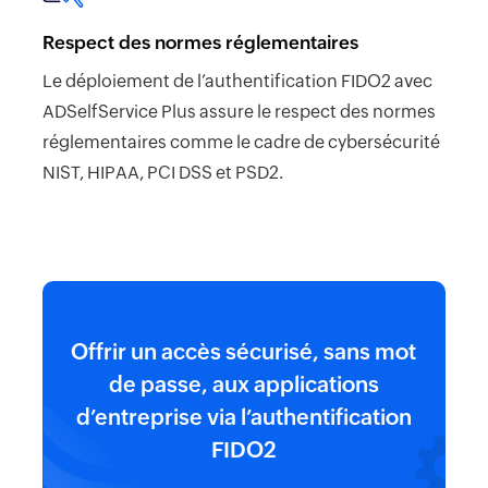
Respect des normes réglementaires
Le déploiement de l’authentification FIDO2 avec
ADSelfService Plus assure le respect des normes
réglementaires comme le cadre de cybersécurité
NIST, HIPAA, PCI DSS et PSD2.
Offrir un accès sécurisé, sans mot
de passe, aux applications
d’entreprise via l’authentification
FIDO2