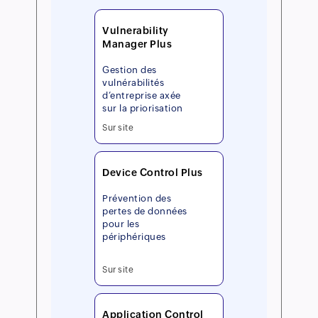
Vulnerability
Manager Plus
Gestion des
vulnérabilités
d’entreprise axée
sur la priorisation
Sur site
Device Control Plus
Prévention des
pertes de données
pour les
périphériques
Sur site
Application Control