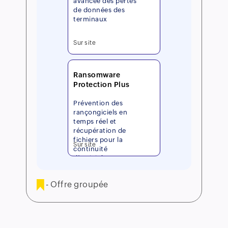
avancée des pertes
de données des
terminaux
Sur site
Ransomware
Protection Plus
Prévention des
rançongiciels en
temps réel et
récupération de
fichiers pour la
Sur site
continuité
d’activité
- Offre groupée