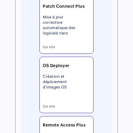
Patch Connect Plus
Mise à jour
corrective
automatique des
logiciels tiers
Sur site
OS Deployer
Création et
déploiement
d'images OS
Sur site
Remote Access Plus