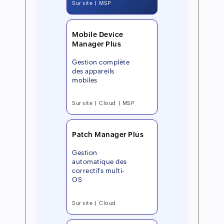
Sur site
MSP
Mobile Device
Manager Plus
Gestion complète
des appareils
mobiles
Sur site
Cloud
MSP
Patch Manager Plus
Gestion
automatique des
correctifs multi-
OS
Sur site
Cloud