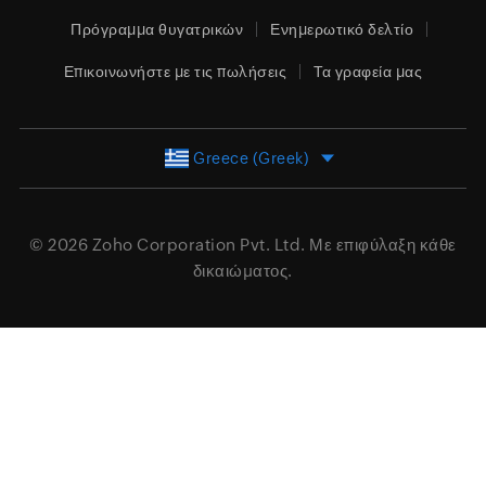
Πρόγραμμα θυγατρικών
Ενημερωτικό δελτίο
Επικοινωνήστε με τις πωλήσεις
Τα γραφεία μας
Greece (Greek)
© 2026
Zoho Corporation Pvt. Ltd.
Με επιφύλαξη κάθε
δικαιώματος.