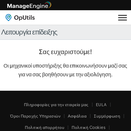
Λειτουργία επίδειξης
Σας ευχαριστούμε!
Οι μηχανικοί υποστήριξης θα επικοινωνήσουν μαζί σας
για να σας βοηθήσουν με την αξιολόγηση.
Πληροφορίες για την εταιρεία μας
EULA
Όροι Παροχής Υπηρεσιών
Ασφάλεια
Συμμόρφωση
Πολιτική απορρήτου
Πολιτική Cookies