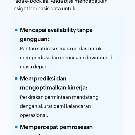
Pada e-book ini, Anda bisa mendapatkan
insight berbasis data untuk:
Mencapai availability tanpa
gangguan:
Pantau saturasi secara cerdas untuk
memprediksi dan mencegah downtime di
masa depan.
Memprediksi dan
mengoptimalkan kinerja:
Perkirakan permintaan mendatang
dengan akurat demi kelancaran
operasional.
Mempercepat pemrosesan