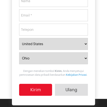
Dengan menekan tombol
Kirim
, Anda menyetujui
pemrosesan data pribadi berdasarkan
Kebijakan Privasi
.