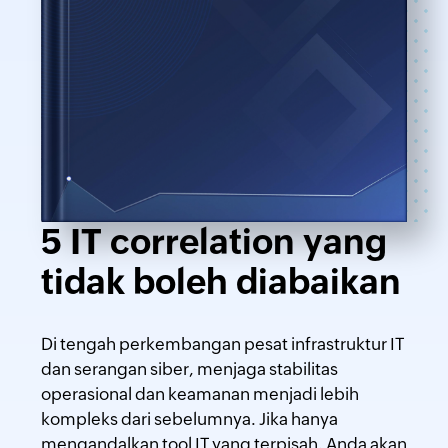
5 IT correlation yang
tidak boleh diabaikan
Di tengah perkembangan pesat infrastruktur IT
dan serangan siber, menjaga stabilitas
operasional dan keamanan menjadi lebih
kompleks dari sebelumnya. Jika hanya
mengandalkan tool IT yang terpisah, Anda akan