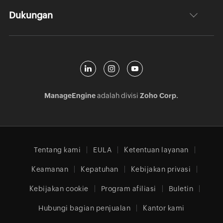
Dukungan
ManageEngine
adalah divisi
Zoho Corp.
Tentang kami
EULA
Ketentuan layanan
Keamanan
Kepatuhan
Kebijakan privasi
Kebijakan cookie
Program afiliasi
Buletin
Hubungi bagian penjualan
Kantor kami