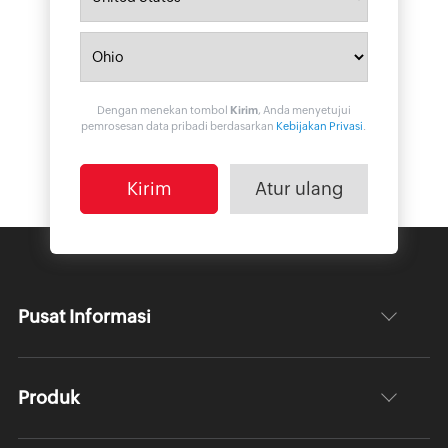
Dengan menekan tombol
Kirim
, Anda menyetujui
pemrosesan data pribadi berdasarkan
Kebijakan Privasi
.
Pusat Informasi
Produk