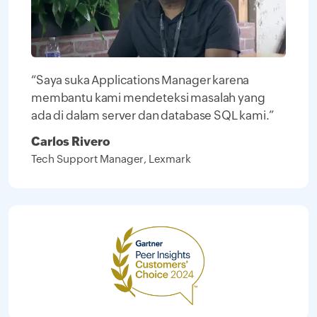
“Saya suka Applications Manager karena
membantu kami mendeteksi masalah yang
ada di dalam server dan database SQL kami.”
Carlos Rivero
Tech Support Manager, Lexmark