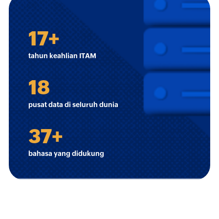
17
+
tahun keahlian ITAM
18
pusat data di seluruh dunia
37
+
bahasa yang didukung