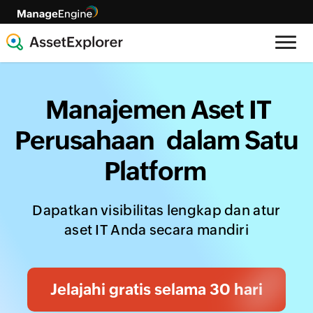
Manajemen Aset IT
Perusahaan
dalam Satu
Platform
Dapatkan visibilitas lengkap dan atur
aset IT Anda secara mandiri
Jelajahi gratis selama 30 hari