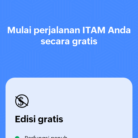
Mulai perjalanan ITAM Anda
secara gratis
Edisi gratis