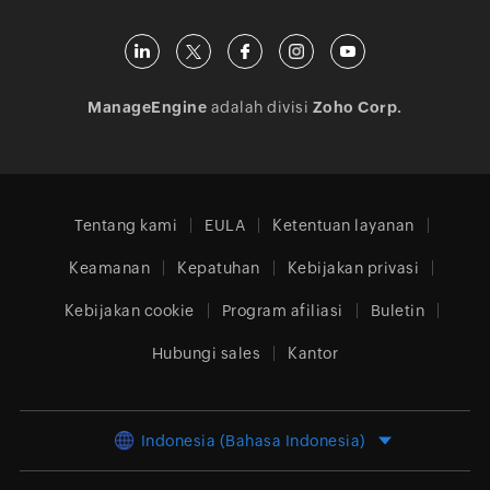
ManageEngine
adalah divisi
Zoho Corp.
Tentang kami
EULA
Ketentuan layanan
Keamanan
Kepatuhan
Kebijakan privasi
Kebijakan cookie
Program afiliasi
Buletin
Hubungi sales
Kantor
Indonesia (Bahasa Indonesia)