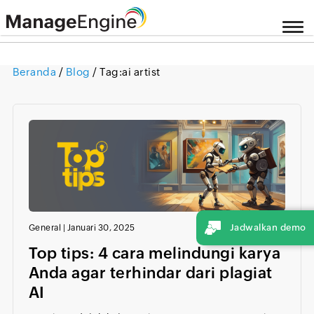
Beranda
/
Blog
/ Tag:
ai artist
Jadwalkan demo
General
|
Januari 30, 2025
Top tips: 4 cara melindungi karya
Anda agar terhindar dari plagiat
AI