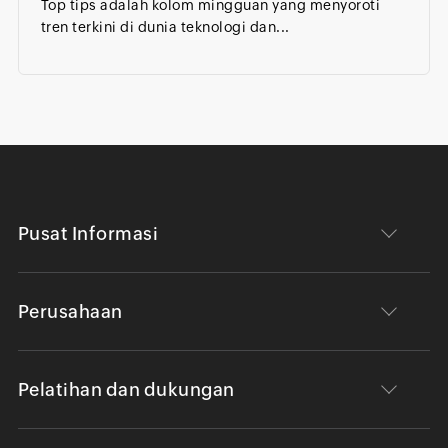
Top tips adalah kolom mingguan yang menyoroti
tren terkini di dunia teknologi dan...
Pusat Informasi
Perusahaan
Pelatihan dan dukungan