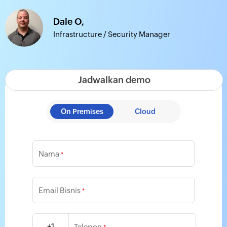
Dale O,
Infrastructure / Security Manager
Jadwalkan demo
On Premises
Cloud
Nama
*
Email Bisnis
*
+1
Telepon