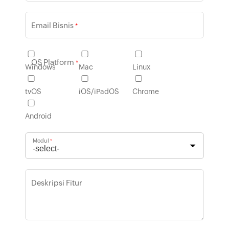
Email Bisnis
*
OS Platform
*
Windows
Mac
Linux
tvOS
iOS/iPadOS
Chrome
Android
Modul
*
Deskripsi Fitur