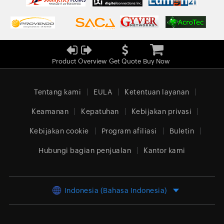
Product Overview
Get Quote
Buy Now
Tentang kami
EULA
Ketentuan layanan
Keamanan
Kepatuhan
Kebijakan privasi
Kebijakan cookie
Program afiliasi
Buletin
Hubungi bagian penjualan
Kantor kami
Indonesia (Bahasa Indonesia)