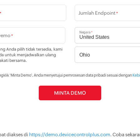
Jumlah Endpoint
*
*
Negara
*
 Demo
*
ng Anda pilih tidak tersedia, kami
a untuk menjadwalkan ulang
akati bersama.
klik 'Minta Demo', Anda menyetujui pemrosesan data pribadi sesuai dengan
Kebi
pat diakses di
https://demo.devicecontrolplus.com
. Coba sekara