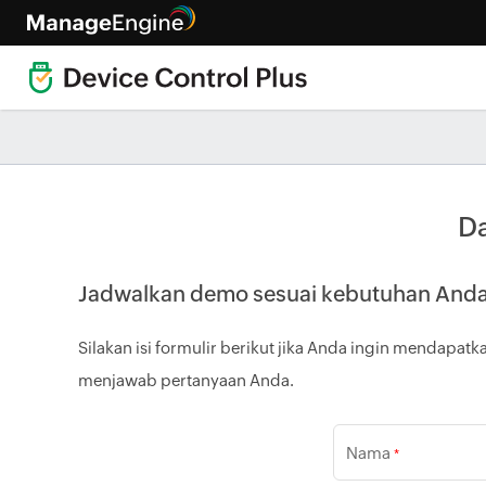
Da
Jadwalkan demo sesuai kebutuhan And
Silakan isi formulir berikut jika Anda ingin mendapa
menjawab pertanyaan Anda.
Nama
*