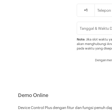
+1
Telepon
Tanggal & Waktu
Note:
Jika slot waktu ya
akan menghubungi And
pada waktu yang disep
Dengan meng
Demo Online
Device Control Plus dengan fitur dan fungsi penuh da