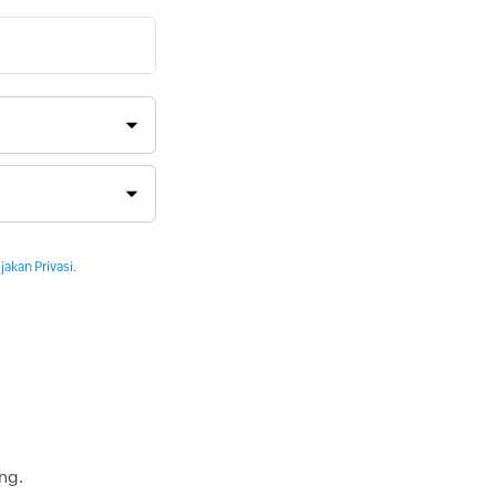
jakan Privasi
.
ng.