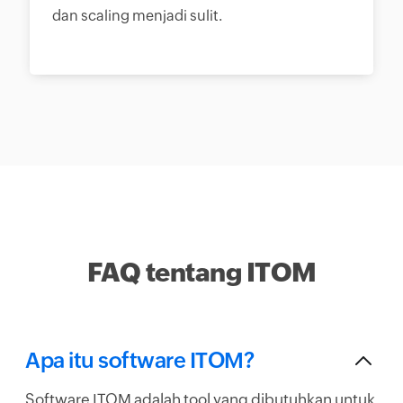
dan scaling menjadi sulit.
FAQ tentang ITOM
Apa itu software ITOM?
Software ITOM adalah tool yang dibutuhkan untuk