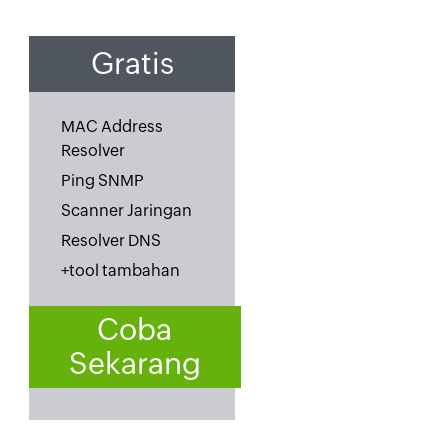
Gratis
MAC Address
Resolver
Ping SNMP
Scanner Jaringan
Resolver DNS
+tool tambahan
Coba
Sekarang