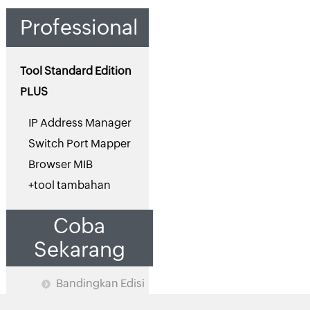
Professional
Tool Standard Edition
PLUS
IP Address Manager
Switch Port Mapper
Browser MIB
+tool tambahan
Coba
Sekarang
Bandingkan Edisi