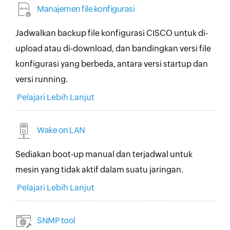
Manajemen file konfigurasi
Jadwalkan backup file konfigurasi CISCO untuk di-
upload atau di-download, dan bandingkan versi file
konfigurasi yang berbeda, antara versi startup dan
versi running.
Pelajari Lebih Lanjut
Wake on LAN
Sediakan boot-up manual dan terjadwal untuk
mesin yang tidak aktif dalam suatu jaringan.
Pelajari Lebih Lanjut
SNMP tool