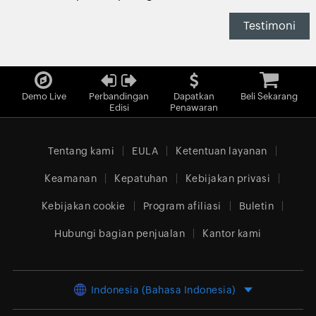
Testimoni
Demo Live
Perbandingan
Dapatkan
Beli Sekarang
Edisi
Penawaran
Tentang kami
EULA
Ketentuan layanan
Keamanan
Kepatuhan
Kebijakan privasi
Kebijakan cookie
Program afiliasi
Buletin
Hubungi bagian penjualan
Kantor kami
Indonesia (Bahasa Indonesia)