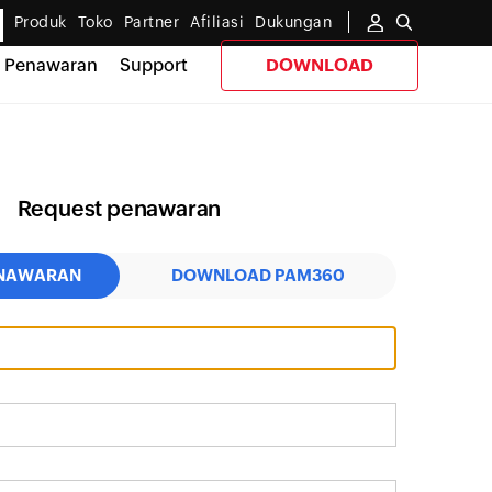
Produk
Toko
Partner
Afiliasi
Dukungan
Penawaran
Support
DOWNLOAD
Request penawaran
ENAWARAN
DOWNLOAD PAM360