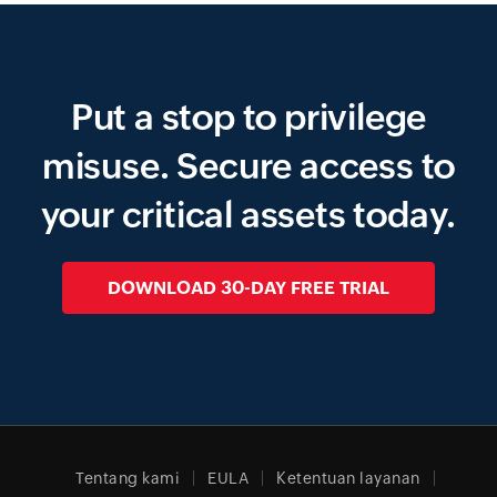
Put a stop to privilege
misuse.
Secure access to
your critical assets today.
DOWNLOAD 30-DAY FREE TRIAL
Tentang kami
EULA
Ketentuan layanan