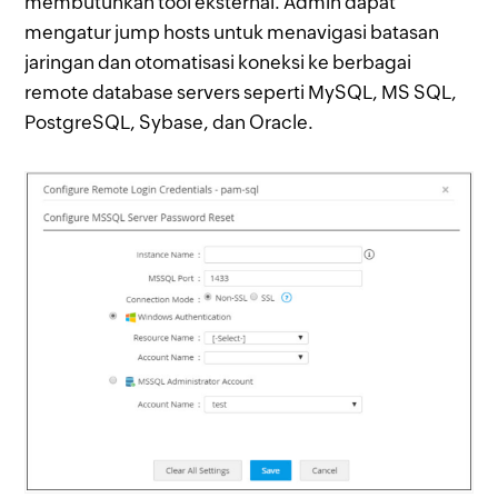
membutuhkan tool eksternal. Admin dapat
mengatur jump hosts untuk menavigasi batasan
jaringan dan otomatisasi koneksi ke berbagai
remote database servers seperti MySQL, MS SQL,
PostgreSQL, Sybase, dan Oracle.