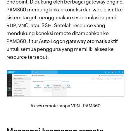
endpoint. Didukung oleh berbagai gateway engine,
PAM360 memungkinkan koneksi dari web client ke
sistem target menggunakan sesi emulasi seperti
RDP, VNC, atau SSH. Setelah resource yang
mendukung koneksi remote ditambahkan ke
PAM360, fitur Auto Logon gateway otomatis aktif
untuk semua pengguna yang memiliki akses ke
resource tersebut.
Akses remote tanpa VPN - PAM360