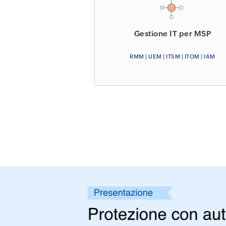
Gestione IT per MSP
RMM | UEM | ITSM | ITOM | IAM