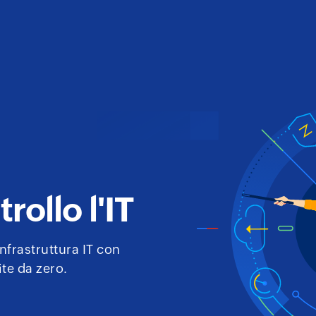
rollo l'IT
infrastruttura IT con
ite da zero.