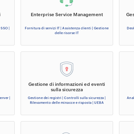
i
Enterprise Service Management
Ges
 SSO |
Fornitura di servizi IT | Assistenza clienti | Gestione
Desk
delle risorse IT
Gestione di informazioni ed eventi
sulla sicurezza
erver |
Gestione dei registri | Controlli sulla sicurezza |
Anal
Rilevamento delle minacce e risposta | UEBA