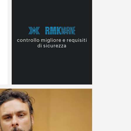
controllo migliore e requisiti
di sicurezza