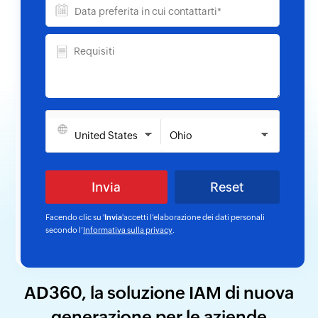
Facendo clic su '
Invia
'accetti l’elaborazione dei dati personali
secondo l’
Informativa sulla privacy
.
AD360, la soluzione IAM di nuova
generazione per le aziende