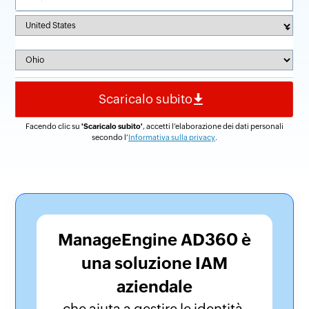
Facendo clic su
'Scaricalo subito'
, accetti l’elaborazione dei dati personali
secondo l’
Informativa sulla privacy
.
ManageEngine AD360 è
una soluzione IAM
aziendale
che aiuta a gestire le identità,