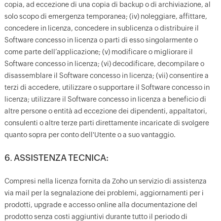
copia, ad eccezione di una copia di backup o di archiviazione, al
solo scopo di emergenza temporanea; (iv) noleggiare, affittare,
concedere in licenza, concedere in sublicenza o distribuire il
Software concesso in licenza o parti di esso singolarmente o
come parte dell’applicazione; (v) modificare o migliorare il
Software concesso in licenza; (vi) decodificare, decompilare o
disassemblare il Software concesso in licenza; (vii) consentire a
terzi di accedere, utilizzare o supportare il Software concesso in
licenza; utilizzare il Software concesso in licenza a beneficio di
altre persone o entità ad eccezione dei dipendenti, appaltatori,
consulenti o altre terze parti direttamente incaricate di svolgere
quanto sopra per conto dell'Utente o a suo vantaggio.
6. ASSISTENZA TECNICA:
Compresi nella licenza fornita da Zoho un servizio di assistenza
via mail per la segnalazione dei problemi, aggiornamenti per i
prodotti, upgrade e accesso online alla documentazione del
prodotto senza costi aggiuntivi durante tutto il periodo di