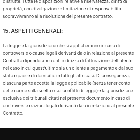
distrutte. Tutte le disposizioni relative a riservatezza, diritti di
proprietà, non divulgazione e limitazione di responsabilità
sopravvivranno alla risoluzione del presente contratto.
15. ASPETTI GENERALI:
La legge e la giurisdizione che si applicheranno in caso di
controversie o cause legali derivanti da o in relazione al presente
Contratto dipenderanno dall'indirizzo di fatturazione dell'utente
nel caso in cui quest'ultimo sia un cliente a pagamento e dal suo
stato o paese di domicilio in tutti gli altri casi. Di conseguenza,
ciascuna parte accetta la legge applicabile (senza tener conto
delle norme sulla scelta o sui conflitti di legge) e la giurisdizione
esclusiva dei tribunali citati nel presente documento in caso di
controversie o azioni legali derivanti da o in relazione al presente
Contratto.