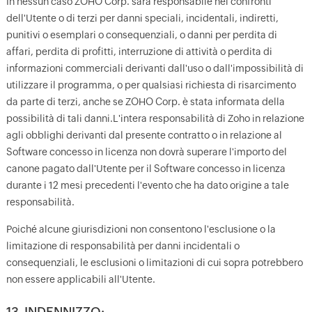
In nessun caso ZOHO Corp. sarà responsabile nei confronti
dell'Utente o di terzi per danni speciali, incidentali, indiretti,
punitivi o esemplari o consequenziali, o danni per perdita di
affari, perdita di profitti, interruzione di attività o perdita di
informazioni commerciali derivanti dall'uso o dall'impossibilità di
utilizzare il programma, o per qualsiasi richiesta di risarcimento
da parte di terzi, anche se ZOHO Corp. è stata informata della
possibilità di tali danni.L'intera responsabilità di Zoho in relazione
agli obblighi derivanti dal presente contratto o in relazione al
Software concesso in licenza non dovrà superare l'importo del
canone pagato dall'Utente per il Software concesso in licenza
durante i 12 mesi precedenti l'evento che ha dato origine a tale
responsabilità.
Poiché alcune giurisdizioni non consentono l'esclusione o la
limitazione di responsabilità per danni incidentali o
consequenziali, le esclusioni o limitazioni di cui sopra potrebbero
non essere applicabili all'Utente.
13. INDENNIZZO: