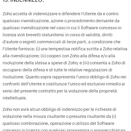
Zoho accetta di indennizzare e difendere l'Utente da e contro
qualsiasi rivendicazione, azione o procedimento derivante da
qualsiasi rivendicazione nel caso in cui il Software concesso in
licenza violi brevetti statunitensi in corso di validità, diritti
d'autore o segreti commerciali di terze parti, a condizione che
l'Utente fornisca: (i) una tempestiva notifica scritta a Zoho relativa
alla rivendicazione; (ii) cooperi con Zoho alla difesa e/o alla
risoluzione della stessa a spese di Zoho; e (iii) consenta a Zoho di
occuparsi della difesa e di tutte le relative negoziazioni di
risoluzione. Quanto sopra rappresenta l'unico obbligo di Zoho nei
confronti dell'Utente e costituisce l'unico ed esclusivo rimedio ai
sensi del presente contratto per la violazione della proprietà
intellettuale.
Zoho non avrà alcun obbligo di indennizzo per le richieste di
violazione nella misura risultante o presunta risultante da (i)
qualsiasi combinazione, operazione o utilizzo del Software
concesso in licenza con qualsiasi programma o apparecchiatura