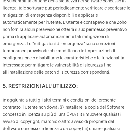
le vulnerabilità critiche della sicurezza nel software concesso in
licenza, tale software può periodicamente verificare e scaricare le
mitigazioni di emergenza disponibili e applicarle
automaticamente per l'Utente. L'Utente è consapevole che Zoho
non fornirà alcun preavviso né otterrà il suo permesso preventivo
prima di applicare automaticamente tali mitigazioni di
emergenza. Le "mitigazioni di emergenza" sono correzioni
temporanee provvisorie che modificano le impostazioni di
configurazione o disabilitano le caratteristiche o le funzionalità
interessate per mitigare le vulnerabilità di sicurezza fino
all'installazione delle patch di sicurezza corrispondenti.
5. RESTRIZIONI ALL’UTILIZZO:
In aggiunta a tutti gli altri termini e condizioni del presente
contratto, l'Utente non dovrà: (i) installare la copia del Software
concesso in licenza su più di una CPU; (ii) rimuovere qualsiasi
avviso di copyright, marchio o altro avviso di proprietà dal
Software concesso in licenza o da copie; (iii) creare qualsiasi