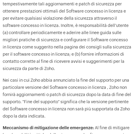
tempestivamente tali aggiornamenti e patch di sicurezza per
ottenere prestazioni ottimali del Software concesso in licenza e
per evitare qualsiasi violazione della sicurezza attraverso il
software concesso in licenza. Inoltre, è responsabilità dell'utente
(a) controllare periodicamente e aderire alle linee guida sulle
migliori pratiche di sicurezza e configurare il Software concesso
in licenza come suggerito nella pagina dei consigli sulla sicurezza
per il software concesso in licenza; e (b) fornire informazioni di
contatto corrette al fine di ricevere avvisi e suggerimenti per la
sicurezza da parte di Zoho.
Nei casi in cui Zoho abbia annunciato la fine del supporto per una
particolare versione del Software concesso in licenza , Zoho non
fornirà aggiornamenti o patch di sicurezza dopo la data di fine del
supporto. "Fine del supporto" significa che la versione pertinente
del Software concesso in licenza non sarà più supportata da Zoho
dopo la data indicata.
Meccanismo di mitigazione delle emergenze:
Al fine di mitigare