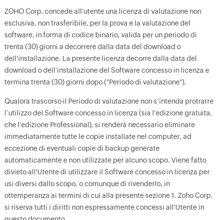
ZOHO Corp. concede all'utente una licenza di valutazione non
esclusiva, non trasferibile, per la prova e la valutazione del
software, in forma di codice binario, valida per un periodo di
trenta (30) giorni a decorrere dalla data del download o
dell'installazione. La presente licenza decorre dalla data del
download o dell'installazione del Software concesso in licenza e
termina trenta (30) giorni dopo ("Periodo di valutazione").
Qualora trascorso il Periodo di valutazione non s’intenda protrarre
l’utilizzo del Software concesso in licenza (sia l'edizione gratuita,
che l'edizione Professional), si renderà necessario eliminare
immediatamente tutte le copie installate nel computer, ad
eccezione di eventuali copie di backup generate
automaticamente e non utilizzate per alcuno scopo. Viene fatto
divieto all'Utente di utilizzare il Software concesso in licenza per
usi diversi dallo scopo, o comunque di rivenderlo, in
ottemperanza ai termini di cui alla presente sezione 1. Zoho Corp.
si riserva tutti i diritti non espressamente concessi all'Utente in
questo documento.