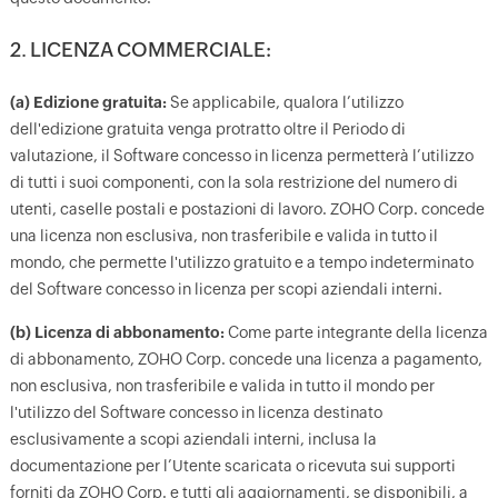
2. LICENZA COMMERCIALE:
(a) Edizione gratuita:
Se applicabile, qualora l’utilizzo
dell'edizione gratuita venga protratto oltre il Periodo di
valutazione, il Software concesso in licenza permetterà l’utilizzo
di tutti i suoi componenti, con la sola restrizione del numero di
utenti, caselle postali e postazioni di lavoro. ZOHO Corp. concede
una licenza non esclusiva, non trasferibile e valida in tutto il
mondo, che permette l'utilizzo gratuito e a tempo indeterminato
del Software concesso in licenza per scopi aziendali interni.
(b) Licenza di abbonamento:
Come parte integrante della licenza
di abbonamento, ZOHO Corp. concede una licenza a pagamento,
non esclusiva, non trasferibile e valida in tutto il mondo per
l'utilizzo del Software concesso in licenza destinato
esclusivamente a scopi aziendali interni, inclusa la
documentazione per l’Utente scaricata o ricevuta sui supporti
forniti da ZOHO Corp. e tutti gli aggiornamenti, se disponibili, a