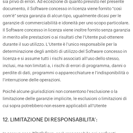
sia privo di errori. Ad eccezione di quanto previsto nel presente
documento, il Software concesso in licenza viene fornito "così
com'è" senza garanzia di alcun tipo, ugualmente dicasi per le
garanzie di commerciabilità e idoneità per uno scopo particolare.
Il Software concesso in licenza viene inoltre fornito senza garanzia
in merito alle prestazioni o ai risultati che l'Utente può ottenere
durante il suo utilizzo. L'Utente è l'unico responsabile per la
determinazione degli ambiti di utilizzo del Software concesso in
licenza e si assume tutti i rischi associati all'uso dello stesso,
inclusi, ma non limitati a, i rischi di errori di programma, danni o
perdite di dati, programmi o apparecchiature e l'indisponibilità o
l'interruzione delle operazioni.
Poiché alcune giurisdizioni non consentono l'esclusione o la
limitazione delle garanzie implicite, le esclusioni o limitazioni di
cui sopra potrebbero non essere applicabili all'Utente
12. LIMITAZIONE DI RESPONSABILITA’: