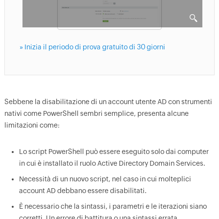
» Inizia il periodo di prova gratuito di 30 giorni
Sebbene la disabilitazione di un account utente AD con strumenti
nativi come PowerShell sembri semplice, presenta alcune
limitazioni come:
Lo script PowerShell può essere eseguito solo dai computer
in cui è installato il ruolo Active Directory Domain Services.
Necessità di un nuovo script, nel caso in cui molteplici
account AD debbano essere disabilitati.
È necessario che la sintassi, i parametri e le iterazioni siano
corretti. Un errore di battitura o una sintassi errata