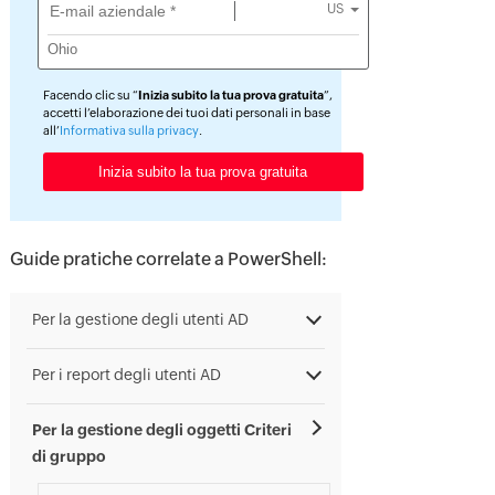
US
Facendo clic su “
Inizia subito la tua prova gratuita
”,
accetti l’elaborazione dei tuoi dati personali in base
all’
Informativa sulla privacy
.
Guide pratiche correlate a PowerShell:
Per la gestione degli utenti AD
Per i report degli utenti AD
Per la gestione degli oggetti Criteri
di gruppo