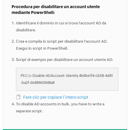
Procedura per disabilitare un account utente
mediante PowerShell:
Identificare il dominio in cui si trova l'account AD da
disabilitare.
Crea e compila lo script per disabilitare l'account AD.
Esegui lo script in PowerShell.
Script di esempio per disabilitare un account utente AD:
PS C:\> Disable-ADAccount -Identity 4b6be1f4-cb58-4d81
-ba2f-de88663948a8
Fare clic per copiare l’intero script
To disable AD accounts in bulk, you have to write a
separate script.