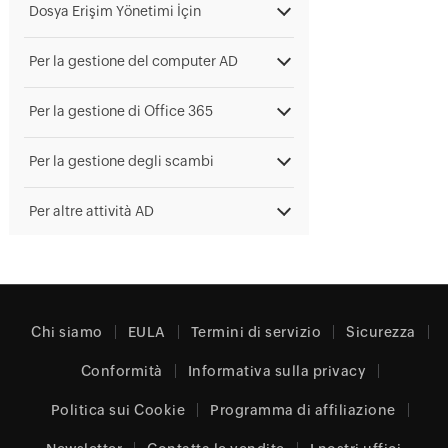
Dosya Erişim Yönetimi İçin
Per la gestione del computer AD
Per la gestione di Office 365
Per la gestione degli scambi
Per altre attività AD
Chi siamo
EULA
Termini di servizio
Sicurezza
Conformità
Informativa sulla privacy
Politica sui Cookie
Programma di affiliazione