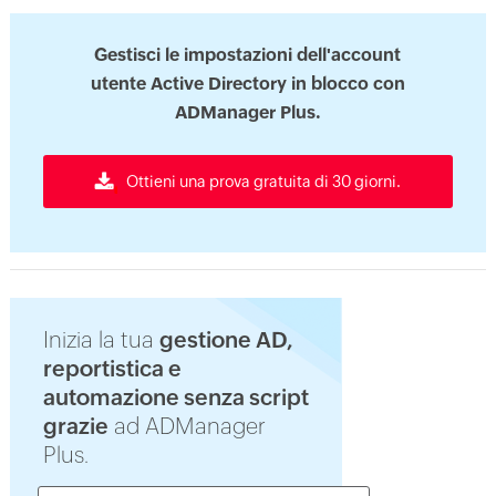
Gestisci le impostazioni dell'account
utente Active Directory in blocco con
ADManager Plus.
Ottieni una prova gratuita di 30 giorni.
Inizia la tua
gestione AD,
reportistica e
automazione senza script
grazie
ad ADManager
Plus.