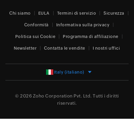
Chi siamo
EULA
Termini di servizio
Sicurezza
Conformità
Informativa sulla privacy
Politica sui Cookie
Programma di affiliazione
Newsletter
Contatta le vendite
I nostri uffici
Italy (italiano)
© 2026
Zoho Corporation Pvt. Ltd.
Tutti i diritti
riservati.