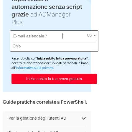
automazione senza script
grazie
ad ADManager
Plus.
US
Facendo clic su “
Inizia subito la tua prova gratuita
”,
accetti l’elaborazione dei tuoi dati personali in base
all’
Informativa sulla privacy
.
Guide pratiche correlate a PowerShell:
Per la gestione degli utenti AD