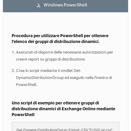
Windows PowerShell
Procedura per utilizzare PowerShell per ottenere
l'elenco dei gruppi di distribuzione dinamici.
Assicurati di disporre delle necessarie autorizzazioni per
creare report su gruppi di distribuzione.
Crea lo script mediante il cmdlet Get-
DynamicDistributionGroup ed eseguilo nella finestra di
PowerShell.
Uno script di esempio per ottenere gruppi di
distribuzione dinamici di Exchange Online mediante
PowerShell
Get-DynamicDistributionGroup | Export -CSV "D:DGList.csv"