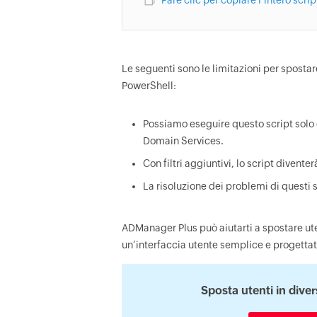
Fare clic per copiare l’intero scrip
Le seguenti sono le limitazioni per spost
PowerShell:
Possiamo eseguire questo script solo
Domain Services.
Con filtri aggiuntivi, lo script divent
La risoluzione dei problemi di questi 
ADManager Plus può aiutarti a spostare ute
un’interfaccia utente semplice e progettat
Sposta utenti in dive