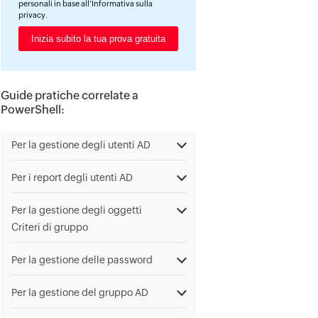
personali in base all’
Informativa sulla
privacy
.
Guide pratiche correlate a
PowerShell:
Per la gestione degli utenti AD
Per i report degli utenti AD
Per la gestione degli oggetti
Criteri di gruppo
Per la gestione delle password
Per la gestione del gruppo AD