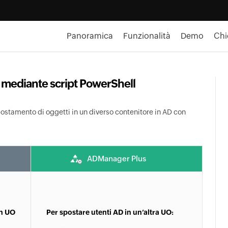
Panoramica
Funzionalità
Demo
Chi
 mediante script PowerShell
spostamento di oggetti in un diverso contenitore in AD con
ADManager Plus
in UO
Per spostare utenti AD in un’altra UO: