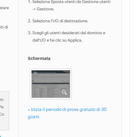
Seleziona Sposta utenti da Gestione utenti
ostare
-> Gestione.
Seleziona l’UO di destinazione.
ti di
Scegli gli utenti desiderati dal dominio e
dall'UO e fai clic su Applica.
Schermata
ro
Pa
» Inizia il periodo di prova gratuito di 30
Co
giorni