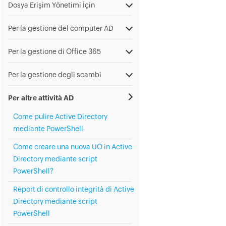
Dosya Erişim Yönetimi İçin
Per la gestione del computer AD
Per la gestione di Office 365
Per la gestione degli scambi
Per altre attività AD
Come pulire Active Directory
mediante PowerShell
Come creare una nuova UO in Active
Directory mediante script
PowerShell?
Report di controllo integrità di Active
Directory mediante script
PowerShell