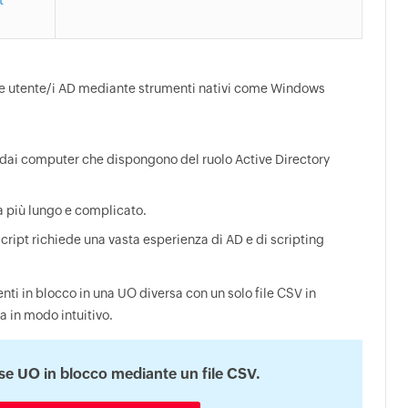
t
are utente/i AD mediante strumenti nativi come Windows
 dai computer che dispongono del ruolo Active Directory
erà più lungo e complicato.
script richiede una vasta esperienza di AD e di scripting
nti in blocco in una UO diversa con un solo file CSV in
a in modo intuitivo.
rse UO in blocco mediante un file CSV.