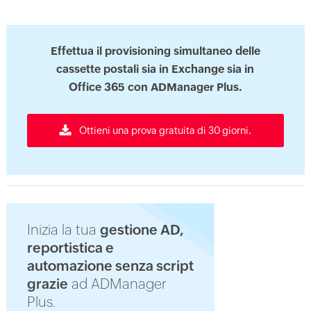
Effettua il provisioning simultaneo delle
cassette postali sia in Exchange sia in
Office 365 con ADManager Plus.
Ottieni una prova gratuita di 30 giorni.
Inizia la tua
gestione AD,
reportistica e
automazione senza script
grazie
ad ADManager
Plus.