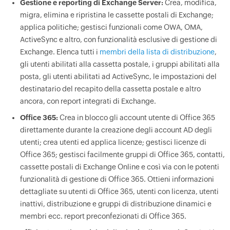
Gestione e reporting di Exchange Server:
Crea, modifica,
migra, elimina e ripristina le cassette postali di Exchange;
applica politiche; gestisci funzionali come OWA, OMA,
ActiveSync e altro, con funzionalità esclusive di gestione di
Exchange. Elenca tutti i
membri della lista di distribuzione
,
gli utenti abilitati alla cassetta postale, i gruppi abilitati alla
posta, gli utenti abilitati ad ActiveSync, le impostazioni del
destinatario del recapito della cassetta postale e altro
ancora, con report integrati di Exchange.
Office 365:
Crea in blocco gli account utente di Office 365
direttamente durante la creazione degli account AD degli
utenti; crea utenti ed applica licenze; gestisci licenze di
Office 365; gestisci facilmente gruppi di Office 365, contatti,
cassette postali di Exchange Online e così via con le potenti
funzionalità di gestione di Office 365. Ottieni informazioni
dettagliate su utenti di Office 365, utenti con licenza, utenti
inattivi, distribuzione e gruppi di distribuzione dinamici e
membri ecc. report preconfezionati di Office 365.