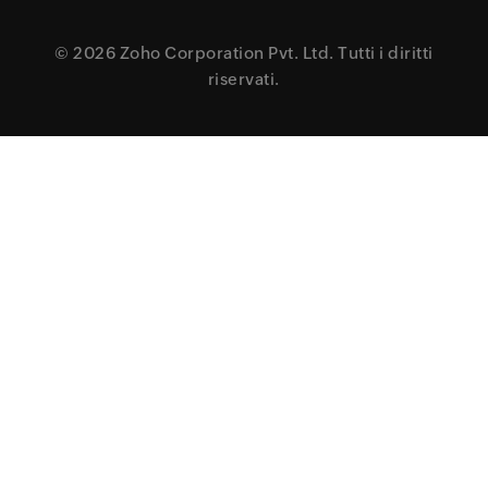
© 2026
Zoho Corporation Pvt. Ltd.
Tutti i diritti
riservati.