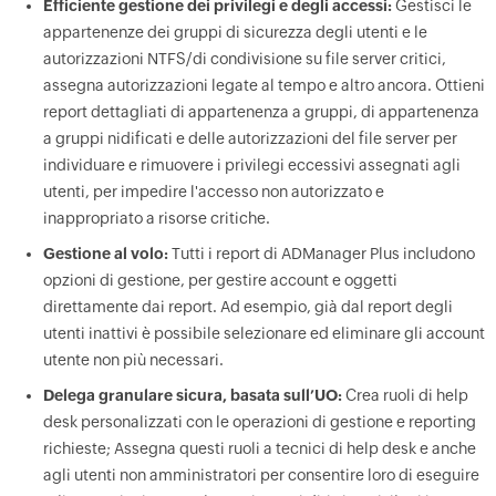
Efficiente gestione dei privilegi e degli accessi:
Gestisci le
appartenenze dei gruppi di sicurezza degli utenti e le
autorizzazioni NTFS/di condivisione su file server critici,
assegna autorizzazioni legate al tempo e altro ancora. Ottieni
report dettagliati di appartenenza a gruppi, di appartenenza
a gruppi nidificati e delle autorizzazioni del file server per
individuare e rimuovere i privilegi eccessivi assegnati agli
utenti, per impedire l'accesso non autorizzato e
inappropriato a risorse critiche.
Gestione al volo:
Tutti i report di ADManager Plus includono
opzioni di gestione, per gestire account e oggetti
direttamente dai report. Ad esempio, già dal report degli
utenti inattivi è possibile selezionare ed eliminare gli account
utente non più necessari.
Delega granulare sicura, basata sull’UO:
Crea ruoli di help
desk personalizzati con le operazioni di gestione e reporting
richieste; Assegna questi ruoli a tecnici di help desk e anche
agli utenti non amministratori per consentire loro di eseguire