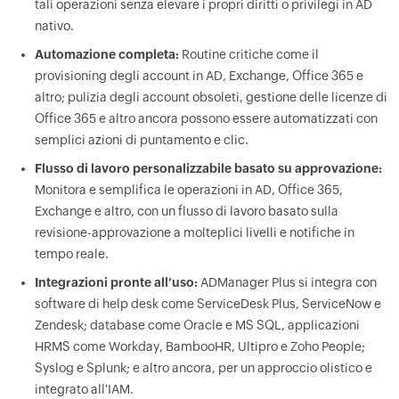
tali operazioni senza elevare i propri diritti o privilegi in AD
nativo.
Automazione completa:
Routine critiche come il
provisioning degli account in AD, Exchange, Office 365 e
altro; pulizia degli account obsoleti, gestione delle licenze di
Office 365 e altro ancora possono essere automatizzati con
semplici azioni di puntamento e clic.
Flusso di lavoro personalizzabile basato su approvazione:
Monitora e semplifica le operazioni in AD, Office 365,
Exchange e altro, con un flusso di lavoro basato sulla
revisione-approvazione a molteplici livelli e notifiche in
tempo reale.
Integrazioni pronte all’uso:
ADManager Plus si integra con
software di help desk come ServiceDesk Plus, ServiceNow e
Zendesk; database come Oracle e MS SQL, applicazioni
HRMS come Workday, BambooHR, Ultipro e Zoho People;
Syslog e Splunk; e altro ancora, per un approccio olistico e
integrato all'IAM.