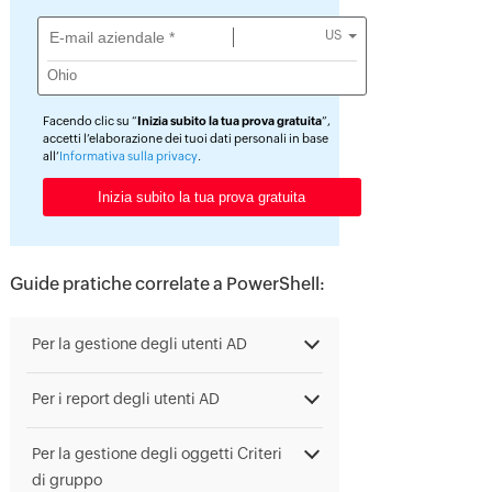
US
Facendo clic su “
Inizia subito la tua prova gratuita
”,
accetti l’elaborazione dei tuoi dati personali in base
all’
Informativa sulla privacy
.
Guide pratiche correlate a PowerShell:
Per la gestione degli utenti AD
Per i report degli utenti AD
Per la gestione degli oggetti Criteri
di gruppo