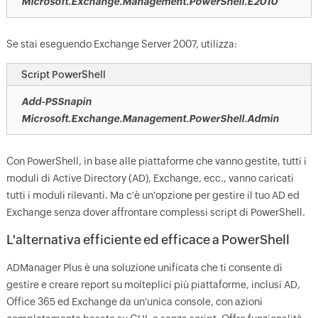
Microsoft.Exchange.Management.PowerShell.E2010
Se stai eseguendo Exchange Server 2007, utilizza:
Script PowerShell
Add-PSSnapin
Microsoft.Exchange.Management.PowerShell.Admin
Con PowerShell, in base alle piattaforme che vanno gestite, tutti i
moduli di Active Directory (AD), Exchange, ecc., vanno caricati
tutti i moduli rilevanti. Ma c'è un'opzione per gestire il tuo AD ed
Exchange senza dover affrontare complessi script di PowerShell.
L'alternativa efficiente ed efficace a PowerShell
ADManager Plus è una soluzione unificata che ti consente di
gestire e creare report su molteplici più piattaforme, inclusi AD,
Office 365 ed Exchange da un'unica console, con azioni