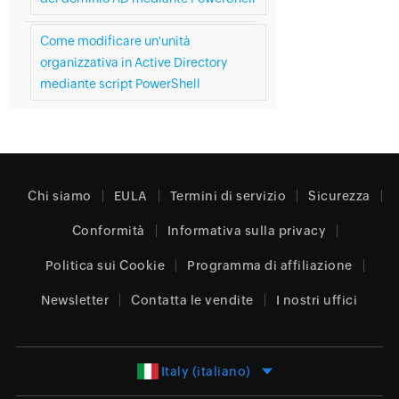
Come modificare un'unità
organizzativa in Active Directory
mediante script PowerShell
Chi siamo
EULA
Termini di servizio
Sicurezza
Conformità
Informativa sulla privacy
Politica sui Cookie
Programma di affiliazione
Newsletter
Contatta le vendite
I nostri uffici
Italy (italiano)