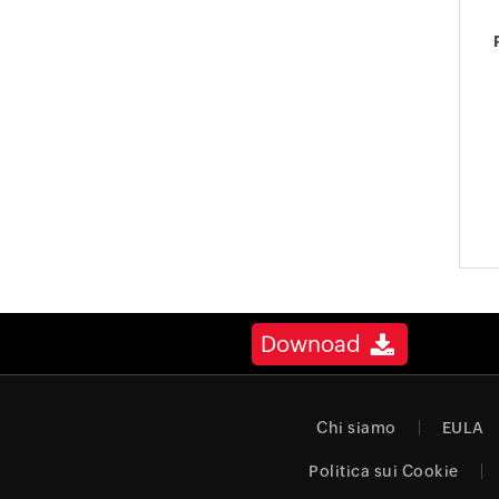
Downoad
Chi siamo
EULA
Politica sui Cookie