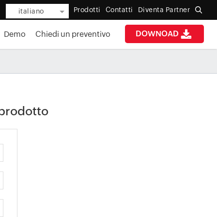
Prodotti
Contatti
Diventa Partner
italiano
DOWNOAD
Demo
Chiedi un preventivo
 prodotto