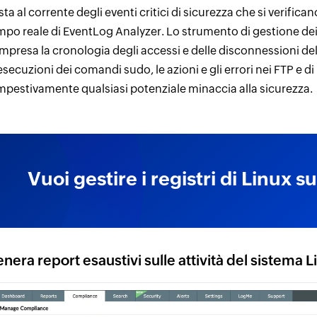
ta al corrente degli eventi critici di sicurezza che si verifican
mpo reale di EventLog Analyzer. Lo strumento di gestione dei lo
mpresa la cronologia degli accessi e delle disconnessioni del
esecuzioni dei comandi sudo, le azioni e gli errori nei FTP e di
mpestivamente qualsiasi potenziale minaccia alla sicurezza.
Vuoi gestire i registri di Linux s
nera report esaustivi sulle attività del sistema L