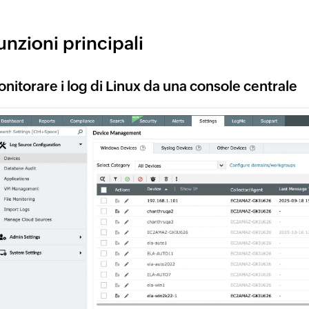
unzioni principali
nitorare i log di Linux da una console centrale