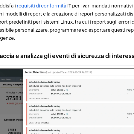
ddisfa i
requisiti di conformità
IT per i vari mandati normativi 
n i modelli di report e la creazione di report personalizzati d
ort predefiniti per i sistemi Linux, tra cui i report sugli errori 
ssibile personalizzare, programmare ed esportare questi repo
igenze.
accia e analizza gli eventi di sicurezza di interes