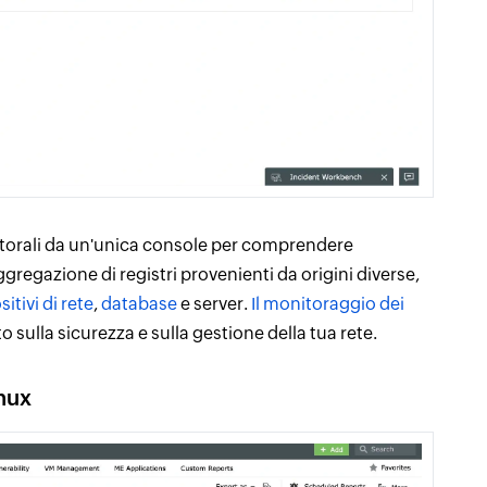
monitorali da un'unica console per comprendere
ggregazione di registri provenienti da origini diverse,
itivi di rete
,
database
e server.
Il monitoraggio dei
 sulla sicurezza e sulla gestione della tua rete.
inux