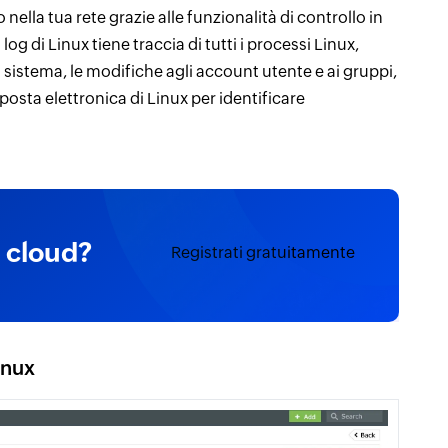
o nella tua rete grazie alle funzionalità di controllo in
g di Linux tiene traccia di tutti i processi Linux,
 sistema, le modifiche agli account utente e ai gruppi,
 posta elettronica di Linux per identificare
u cloud?
Registrati gratuitamente
inux