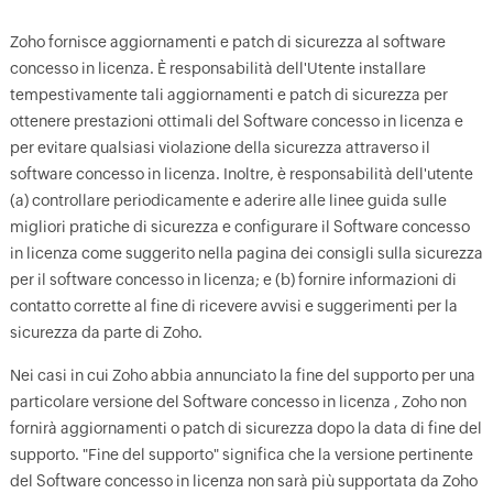
Zoho fornisce aggiornamenti e patch di sicurezza al software
concesso in licenza. È responsabilità dell'Utente installare
tempestivamente tali aggiornamenti e patch di sicurezza per
ottenere prestazioni ottimali del Software concesso in licenza e
per evitare qualsiasi violazione della sicurezza attraverso il
software concesso in licenza. Inoltre, è responsabilità dell'utente
(a) controllare periodicamente e aderire alle linee guida sulle
migliori pratiche di sicurezza e configurare il Software concesso
in licenza come suggerito nella pagina dei consigli sulla sicurezza
per il software concesso in licenza; e (b) fornire informazioni di
contatto corrette al fine di ricevere avvisi e suggerimenti per la
sicurezza da parte di Zoho.
Nei casi in cui Zoho abbia annunciato la fine del supporto per una
particolare versione del Software concesso in licenza , Zoho non
fornirà aggiornamenti o patch di sicurezza dopo la data di fine del
supporto. "Fine del supporto" significa che la versione pertinente
del Software concesso in licenza non sarà più supportata da Zoho