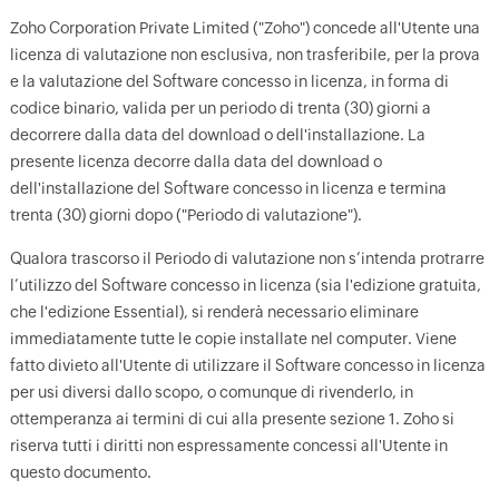
Zoho Corporation Private Limited ("Zoho") concede all'Utente una
licenza di valutazione non esclusiva, non trasferibile, per la prova
e la valutazione del Software concesso in licenza, in forma di
codice binario, valida per un periodo di trenta (30) giorni a
decorrere dalla data del download o dell'installazione. La
presente licenza decorre dalla data del download o
dell'installazione del Software concesso in licenza e termina
trenta (30) giorni dopo ("Periodo di valutazione").
Qualora trascorso il Periodo di valutazione non s’intenda protrarre
l’utilizzo del Software concesso in licenza (sia l'edizione gratuita,
che l'edizione Essential), si renderà necessario eliminare
immediatamente tutte le copie installate nel computer. Viene
fatto divieto all'Utente di utilizzare il Software concesso in licenza
per usi diversi dallo scopo, o comunque di rivenderlo, in
ottemperanza ai termini di cui alla presente sezione 1. Zoho si
riserva tutti i diritti non espressamente concessi all'Utente in
questo documento.