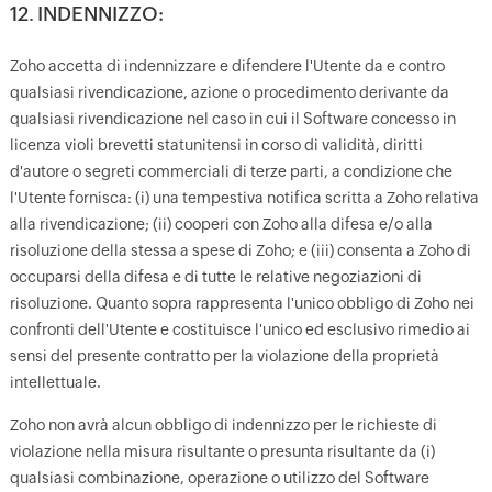
12. INDENNIZZO:
Zoho accetta di indennizzare e difendere l'Utente da e contro
qualsiasi rivendicazione, azione o procedimento derivante da
qualsiasi rivendicazione nel caso in cui il Software concesso in
licenza violi brevetti statunitensi in corso di validità, diritti
d'autore o segreti commerciali di terze parti, a condizione che
l'Utente fornisca: (i) una tempestiva notifica scritta a Zoho relativa
alla rivendicazione; (ii) cooperi con Zoho alla difesa e/o alla
risoluzione della stessa a spese di Zoho; e (iii) consenta a Zoho di
occuparsi della difesa e di tutte le relative negoziazioni di
risoluzione. Quanto sopra rappresenta l'unico obbligo di Zoho nei
confronti dell'Utente e costituisce l'unico ed esclusivo rimedio ai
sensi del presente contratto per la violazione della proprietà
intellettuale.
Zoho non avrà alcun obbligo di indennizzo per le richieste di
violazione nella misura risultante o presunta risultante da (i)
qualsiasi combinazione, operazione o utilizzo del Software