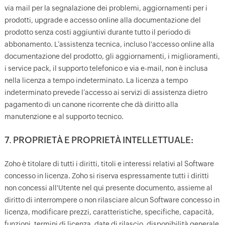
via mail per la segnalazione dei problemi, aggiornamenti per i
prodotti, upgrade e accesso online alla documentazione del
prodotto senza costi aggiuntivi durante tutto il periodo di
abbonamento. L’assistenza tecnica, incluso l'accesso online alla
documentazione del prodotto, gli aggiornamenti, i miglioramenti,
i service pack, il supporto telefonico e via e-mail, non è inclusa
nella licenza a tempo indeterminato. La licenza a tempo
indeterminato prevede l’accesso ai servizi di assistenza dietro
pagamento di un canone ricorrente che dà diritto alla
manutenzione e al supporto tecnico.
7. PROPRIETÀ E PROPRIETÀ INTELLETTUALE:
Zoho è titolare di tutti i diritti, titoli e interessi relativi al Software
concesso in licenza. Zoho si riserva espressamente tutti i diritti
non concessi all'Utente nel qui presente documento, assieme al
diritto di interrompere o non rilasciare alcun Software concesso in
licenza, modificare prezzi, caratteristiche, specifiche, capacità,
funzioni, termini di licenza, date di rilascio, disponibilità generale