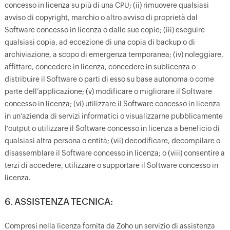
concesso in licenza su più di una CPU; (ii) rimuovere qualsiasi
avviso di copyright, marchio o altro avviso di proprietà dal
Software concesso in licenza o dalle sue copie; (iii) eseguire
qualsiasi copia, ad eccezione di una copia di backup o di
archiviazione, a scopo di emergenza temporanea; (iv) noleggiare,
affittare, concedere in licenza, concedere in sublicenza o
distribuire il Software o parti di esso su base autonoma o come
parte dell’applicazione; (v) modificare o migliorare il Software
concesso in licenza; (vi) utilizzare il Software concesso in licenza
in un'azienda di servizi informatici o visualizzarne pubblicamente
l'output o utilizzare il Software concesso in licenza a beneficio di
qualsiasi altra persona o entità; (vii) decodificare, decompilare o
disassemblare il Software concesso in licenza; o (viii) consentire a
terzi di accedere, utilizzare o supportare il Software concesso in
licenza.
6. ASSISTENZA TECNICA:
Compresi nella licenza fornita da Zoho un servizio di assistenza