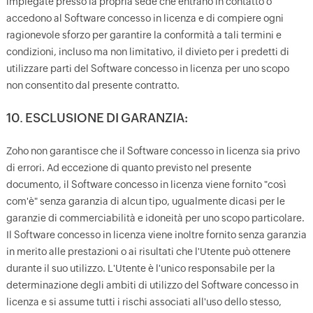
impiegate presso la propria sede che entrano in contatto o
accedono al Software concesso in licenza e di compiere ogni
ragionevole sforzo per garantire la conformità a tali termini e
condizioni, incluso ma non limitativo, il divieto per i predetti di
utilizzare parti del Software concesso in licenza per uno scopo
non consentito dal presente contratto.
10. ESCLUSIONE DI GARANZIA:
Zoho non garantisce che il Software concesso in licenza sia privo
di errori. Ad eccezione di quanto previsto nel presente
documento, il Software concesso in licenza viene fornito "così
com'è" senza garanzia di alcun tipo, ugualmente dicasi per le
garanzie di commerciabilità e idoneità per uno scopo particolare.
Il Software concesso in licenza viene inoltre fornito senza garanzia
in merito alle prestazioni o ai risultati che l'Utente può ottenere
durante il suo utilizzo. L'Utente è l'unico responsabile per la
determinazione degli ambiti di utilizzo del Software concesso in
licenza e si assume tutti i rischi associati all'uso dello stesso,