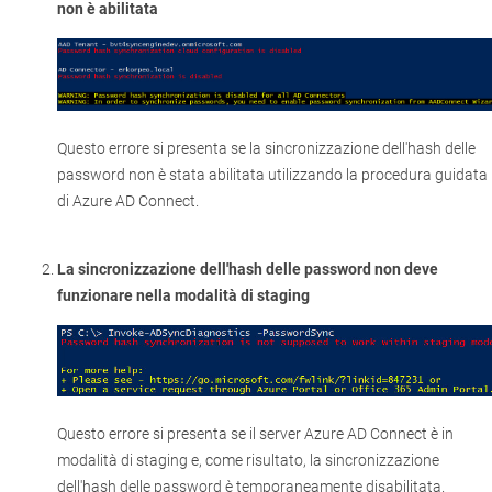
non è abilitata
Questo errore si presenta se la sincronizzazione dell'hash delle
password non è stata abilitata utilizzando la procedura guidata
di Azure AD Connect.
La sincronizzazione dell'hash delle password non deve
funzionare nella modalità di staging
Questo errore si presenta se il server Azure AD Connect è in
modalità di staging e, come risultato, la sincronizzazione
dell'hash delle password è temporaneamente disabilitata.