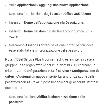
Vai a
Applicazioni > Aggiungi una nuova applicazione
.
Seleziona l'applicazione degli
account Office 365 / Azure
.
Inserisci il
Nome dell'applicazione
e la
Descrizione
.
Inserisci il
Nome del dominio
del tuo account Office 365 /
Azure
Nel campo
Assegna i criteri
, seleziona i criteri per cui deve
essere abilitata la sincronizzazione delle password.
Nota:
ADSelfService Plus ti consente di creare criteri in base a
gruppi e unità organizzative per i tuoi domini AD. Per creare un
criterio, vai a
Configurazione > Self-service > Configurazione dei
criteri > Aggiungi un nuovo criterio
. La sincronizzazione delle
password con Azure AD è possibile solo per gli account utente in
questi criteri.
Seleziona l'opzione
Abilita la sincronizzazione delle
password
.