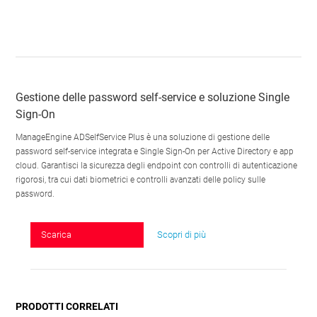
Gestione delle password self-service e soluzione Single
Sign-On
ManageEngine ADSelfService Plus è una soluzione di gestione delle
password self-service integrata e Single Sign-On per Active Directory e app
cloud. Garantisci la sicurezza degli endpoint con controlli di autenticazione
rigorosi, tra cui dati biometrici e controlli avanzati delle policy sulle
password.
Scarica
Scopri di più
PRODOTTI CORRELATI