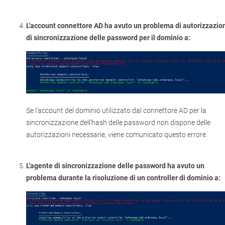
L'account connettore AD ha avuto un problema di autorizzazio
di sincronizzazione delle password per il dominio a:
Se l'account del dominio utilizzato dal connettore AD per la
sincronizzazione dell'hash delle password non dispone delle
autorizzazioni necessarie, viene comunicato questo errore.
L'agente di sincronizzazione delle password ha avuto un
problema durante la risoluzione di un controller di dominio a: