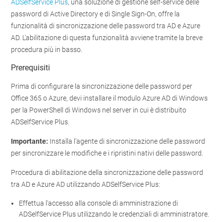
ADSelfService Plus
, una soluzione di gestione self-service delle
password di Active Directory e di Single Sign-On, offre la
funzionalità di sincronizzazione delle password tra AD e Azure
AD. L'abilitazione di questa funzionalità avviene tramite la breve
procedura più in basso.
Prerequisiti
Prima di configurare la sincronizzazione delle password per
Office 365 o Azure, devi installare il modulo Azure AD di Windows
per la PowerShell di Windows nel server in cui è distribuito
ADSelfService Plus.
Importante:
Installa l'agente di sincronizzazione delle password
per sincronizzare le modifiche e i ripristini nativi delle password.
Procedura di abilitazione della sincronizzazione delle password
tra AD e Azure AD utilizzando ADSelfService Plus:
Effettua l'accesso alla console di amministrazione di
ADSelfService Plus utilizzando le credenziali di amministratore.