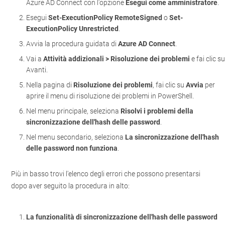
Azure AD Connect con l'opzione
Esegui come amministratore
.
Esegui
Set-ExecutionPolicy RemoteSigned
o
Set-
ExecutionPolicy Unrestricted
.
Avvia la procedura guidata di
Azure AD Connect
.
Vai a
Attività addizionali > Risoluzione dei problemi
e fai clic s
Avanti.
Nella pagina di
Risoluzione dei problemi
, fai clic su
Avvia
per
aprire il menu di risoluzione dei problemi in PowerShell.
Nel menu principale, seleziona
Risolvi i problemi della
sincronizzazione dell'hash delle password
.
Nel menu secondario, seleziona
La sincronizzazione dell'hash
delle password non funziona
.
Più in basso trovi l'elenco degli errori che possono presentarsi
dopo aver seguito la procedura in alto:
La funzionalità di sincronizzazione dell'hash delle password