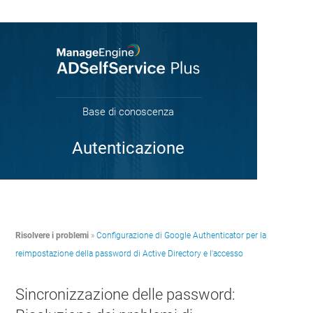
Base di conoscenza
Autenticazione
Risolvere i problemi
»
Configurazione di Google Authenticator per la
reimpostazione della password di Active Directory e l'accesso
Sincronizzazione delle password: