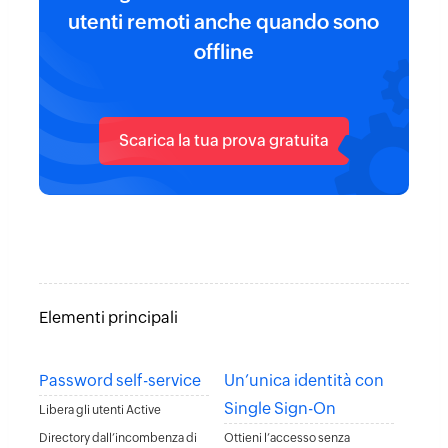
utenti remoti anche quando sono
offline
Scarica la tua prova gratuita
Elementi principali
Password self-service
Un’unica identità con
Single Sign-On
Libera gli utenti Active
Directory dall’incombenza di
Ottieni l’accesso senza