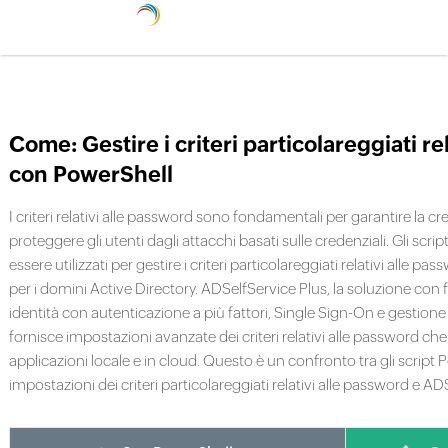
Come: Gestire i criteri particolareggiati re
con PowerShell
I criteri relativi alle password sono fondamentali per garantire la c
proteggere gli utenti dagli attacchi basati sulle credenziali. Gli sc
essere utilizzati per gestire i criteri particolareggiati relativi alle pas
per i domini Active Directory. ADSelfService Plus, la soluzione con f
identità con autenticazione a più fattori, Single Sign-On e gestione
fornisce impostazioni avanzate dei criteri relativi alle password ch
applicazioni locale e in cloud. Questo è un confronto tra gli script Po
impostazioni dei criteri particolareggiati relativi alle password e AD