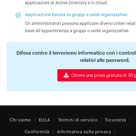
applicazioni di Active Directory e in cloud.
Applicazione basata su gruppi e unità organizzative:
Gli amministratori possono applicare diversi criteri relat
base all'appartenenza a gruppi o unità organizzative.
Difesa contro il terrorismo informatico con i controlli
relativi alle password.
Ottieni una prova gratuita di 30 g
Chi siamo
EULA
Termini di servizio
Sicurezza
Conformità
Informativa sulla privacy