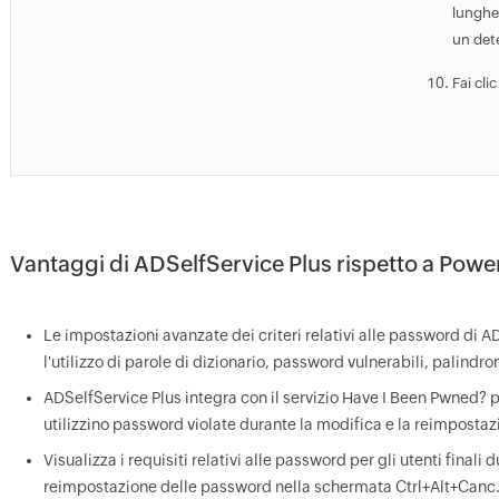
lunghe
un det
Fai cli
Vantaggi di ADSelfService Plus rispetto a Powe
Le impostazioni avanzate dei criteri relativi alle password di
l'utilizzo di parole di dizionario, password vulnerabili, palindro
ADSelfService Plus integra con il servizio Have I Been Pwned? p
utilizzino password violate durante la modifica e la reimposta
Visualizza i requisiti relativi alle password per gli utenti finali
reimpostazione delle password nella schermata Ctrl+Alt+Canc