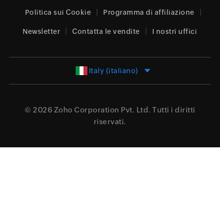
Politica sui Cookie
Programma di affiliazione
Newsletter
Contatta le vendite
I nostri uffici
Italy (italiano)
© 2026
Zoho Corporation Pvt. Ltd.
Tutti i diritti
riservati.