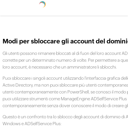
Modi per sbloccare gli account del domini
Gli utenti possono rimanere bloccati al di fuori del loro account 
corrette per un determinato numero di volte. Per permettere a ques
loro account, è necessario che un amministratore li sblocchi.
Puoi sbloccare i singoli account utilizzando l'interfaccia grafica de
Active Directory, ma non puoi sbloccare più utenti contemporanea
utenti contemporaneamente con PowerShell, se conosci il modo per c
puoi utilizzare strumenti come ManageEngine ADSelfService Plus p
contemporaneamente senza dover conoscere il modo di creare gli 
Questo è un confronto tra lo sblocco degli account di dominio di 
Windows e ADSelfService Plus: