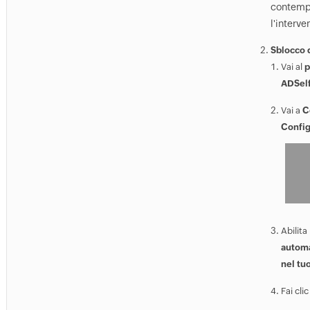
contemp
l'interve
Sblocco d
Vai al
p
ADSelf
Vai a
C
Config
Abilita
automa
nel tu
Fai cli