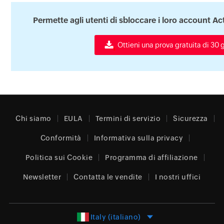
Permette agli utenti di sbloccare i loro account Ac
Ottieni una prova gratuita di 30 g
Chi siamo
EULA
Termini di servizio
Sicurezza
Conformità
Informativa sulla privacy
Politica sui Cookie
Programma di affiliazione
Newsletter
Contatta le vendite
I nostri uffici
Italy (italiano)