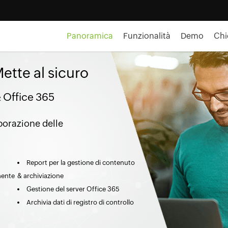
Panoramica
Funzionalità
Demo
Chi
ette al sicuro
& Office 365
borazione delle
Report per la gestione di contenuto
nente
& archiviazione
Gestione del server Office 365
Archivia dati di registro di controllo