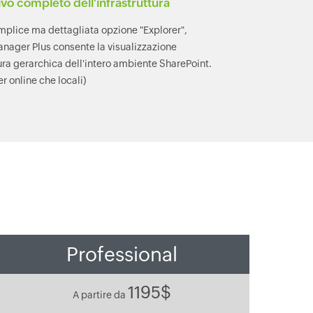
vo completo dell'infrastruttura
mplice ma dettagliata opzione "Explorer",
nager Plus consente la visualizzazione
tura gerarchica dell'intero ambiente SharePoint.
er online che locali)
Professional
1195$
A partire da