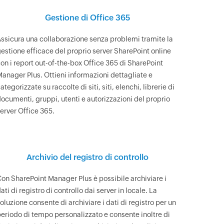
Gestione di Office 365
ssicura una collaborazione senza problemi tramite la
estione efficace del proprio server SharePoint online
on i report out-of-the-box Office 365 di SharePoint
anager Plus. Ottieni informazioni dettagliate e
ategorizzate su raccolte di siti, siti, elenchi, librerie di
ocumenti, gruppi, utenti e autorizzazioni del proprio
erver Office 365.
Archivio del registro di controllo
on SharePoint Manager Plus è possibile archiviare i
ati di registro di controllo dai server in locale. La
oluzione consente di archiviare i dati di registro per un
eriodo di tempo personalizzato e consente inoltre di