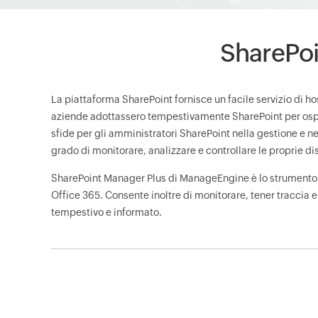
SharePoi
Down
La piattaforma SharePoint fornisce un facile servizio di hosti
aziende adottassero tempestivamente SharePoint per ospitar
sfide per gli amministratori SharePoint nella gestione e 
grado di monitorare, analizzare e controllare le proprie di
SharePoint Manager Plus di ManageEngine è lo strumento che
Office 365. Consente inoltre di monitorare, tener traccia e
tempestivo e informato.