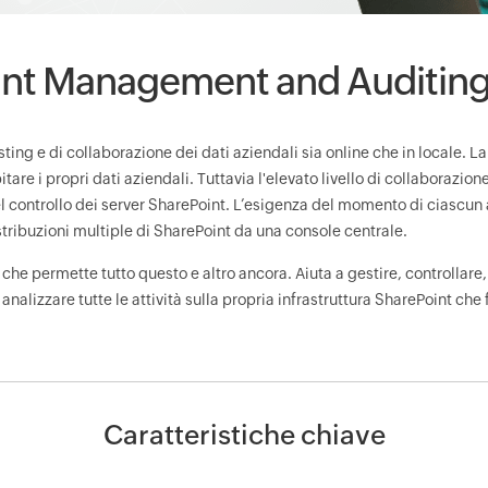
nt Management and Auditing
load
ng e di collaborazione dei dati aziendali sia online che in locale. La fle
e i propri dati aziendali. Tuttavia l'elevato livello di collaborazio
nel controllo dei server SharePoint. L’esigenza del momento di ciasc
stribuzioni multiple di SharePoint da una console centrale.
 permette tutto questo e altro ancora. Aiuta a gestire, controllare, 
 analizzare tutte le attività sulla propria infrastruttura SharePoint ch
Caratteristiche chiave