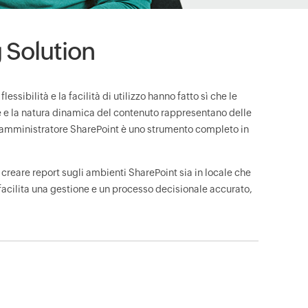
 Solution
ssibilità e la facilità di utilizzo hanno fatto sì che le
ne e la natura dinamica del contenuto rappresentano delle
un amministratore SharePoint è uno strumento completo in
creare report sugli ambienti SharePoint sia in locale che
e facilita una gestione e un processo decisionale accurato,