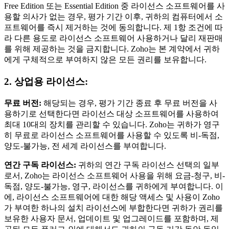
Free Edition 또는 Essential Edition 중 라이선스 소프트웨어를 사
용할 의사가 없는 경우, 평가 기간 이후, 귀하의 컴퓨터에서 소
프트웨어를 즉시 제거하는 것에 동의합니다. 제 1항 조건에 따
라 다른 용도로 라이선스 소프트웨어 사용하거나 달리 재판매
를 위해 제공하는 것을 금지합니다. Zoho는 본 계약에서 귀하
에게 구체적으로 부여하지 않은 모든 권리를 보유합니다.
2. 상업용 라이선스:
무료 버전:
해당되는 경우, 평가 기간 종료 후 무료 버전을 사
용하기로 선택한다면 라이선스 대상 소프트웨어를 사용하여
최대 10대의 장치를 관리할 수 있습니다. Zoho는 귀하가 영구
히 무료로 라이선스 소프트웨어를 사용할 수 있도록 비-독점,
양도-불가능, 전 세계 라이선스를 부여합니다.
연간 구독 라이선스:
귀하의 연간 구독 라이선스 선택의 일부
로서, Zoho는 라이선스 소프트웨어 사용을 위해 요금-청구, 비-
독점, 양도-불가능, 영구, 라이선스를 귀하에게 부여합니다. 이
에, 라이선스 소프트웨어에 대한 해당 액세스 및 사용이 Zoho
가 부여한 하나의 설치 라이선스에 부합한다면 귀하가 권리를
보유한 사용자 문서, 업데이트 및 업그레이드를 포함하며, 제