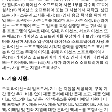
안 됩니다: (i) 라이선스 소프트웨어 사본 1부를 다수의 CPU에
설치; (ii) 라이선스 소프트웨어 또는 그 사본에서 저작권, 상표
또는 기타 소유권 고지를 제거; (iii) 임시 응급 목적을 위해 백
업 또는 보관하는 사본 1부를 제외한 모든 사본 작성; (iv) 라이
선스 소프트웨어 또는 그 일부를 독립 실행형 또는 귀하의 응
용 프로그램의 일부로 대여, 임대, 라이선스, 서브라이선스 또
는 배포; (v) 라이선스 소프트웨어를 수정하거나 보강; (vi) 컴퓨
터를-사용한 서비스 업무에서 라이선스 소프트웨어의 사용 또
는 라이선스 소프트웨어의 시각적 출력을 공개적으로 표시 또
는 타인 또는 주체의 이익을 위해 라이선스 소프트웨어의 사
용; (vii) 라이선스 소프트웨어의 리버스 엔지니어링, 디컴파일
또는 디어셈블; 또는 (viii) 제 3자가 라이선스 소프트웨어를 액
세스, 사용 또는 지원하도록 허가.
6. 기술 지원:
구독 라이선스의 일부로서, Zoho는 지원을 제공하며, 구독 기
간 동안 추가 비용 없이 제품 문서에 대한 문제 보고, 제품 업데
이트, 업그레이드 및 온라인 액세스를 위해 이메일 지원이 이
에 포함됩니다. 제품 문서, 제품 업데이트, 업그레이드, 서비스
팩, 이메일 및 전화 지원에 대한 온라인 액세스를 포함하는 기