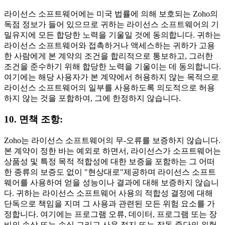
라이선스 소프트웨어에는 미국 법률에 의해 보호되는 Zoho의
독점 정보가 들어 있으므로 귀하는 라이선스 소프트웨어의 기
밀유지에 모든 합당한 노력을 기울일 것에 동의합니다. 귀하는
라이선스 소프트웨어와 접촉하거나 액세스하는 귀하가 고용
한 사람에게 본 계약의 조건을 합리적으로 통보하고, 그러한
조건을 준수하기 위해 합당한 노력을 기울이는 데 동의합니다.
여기에는 해당 사용자가 본 계약에서 허용하지 않는 목적으로
라이선스 소프트웨어의 일부를 사용하도록 의도적으로 허용
하지 않는 것을 포함하여, 그에 한정하지 않습니다.
10. 면책 조항:
Zoho는 라이선스 소프트웨어의 무-오류를 보증하지 않습니다.
본 계약이 정한 바는 예외로 하면서, 라이선스가 소프트웨어는
상품성 및 특정 목적 적합성에 대한 보증을 포함하는 그 어떠
한 종류의 보증도 없이 "현상대로"제공하며 라이선스 소프트
웨어를 사용하여 얻을 성능이나 결과에 대해 보증하지 않습니
다. 귀하는 라이선스 소프트웨어 사용의 적합성 결정에 대해
단독으로 책임을 지며 그 사용과 관련된 모든 위험 요소를 가
정합니다. 여기에는 프로그램 오류, 데이터, 프로그램 또는 장
비의 손상 또는 손실 그리고 사용 정지 또는 작동 중단의 위험