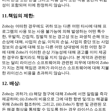
성이 포함되며 이에 한정하지 않습니다.
11.책임의 제한:
Zoho는 어떠한 경우에도 귀하 또는 다른 어떤 타사에 대해 프
로그램의 사용 또는 사용 불가능에 의해 발생하는 어떤 특수
한, 우발적, 간접적, 징벌적 또는 경고성 또는 파생적 손해 또는
손상에 대해, 사업의 손실, 이익의 손실, 사업의 중단 또는 사업
정보의 손실에 대해 또는 다른 어떤 상대방에 의한 어떤 청구
에 대해 Zoho가 이러한 손상 가능성에 대해 권고를 이미 제공
한 경우라 할지라도 책임을 지지 않습니다. 본 계약과 관련된
또는 달리 라이선스 소프트웨어와 관련된 의무에 대하여 Zoho
가 지는 전체 책임은 귀하가 라이선스 소프트웨어에 대해 지불
한 라이선스 비용을 초과하지 않습니다.
12. 배상:
Zoho는 귀하가; (i) 해당 청구에 대해 Zoho에 서면 알림을 즉각
제공하며; (ii) Zoho의 비용으로 그에 대한 항변 및/또는 해결을
위해 Zoho와 협조하며; 그리고, (iii) Zoho가 항변 및 관련된 모
든 해결 협상을 통제할 수 있도록 하는 경우 라이선스 소프트