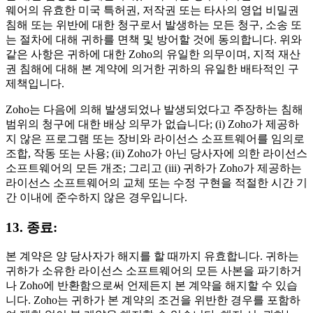
웨어의 유효한 미국 특허권, 저작권 또는 타사의 영업 비밀권
침해 또는 위반에 대한 청구로서 발생하는 모든 청구, 소송 또
는 절차에 대해 귀하를 면책 및 방어할 것에 동의합니다. 위와
같은 사항은 귀하에 대한 Zoho의 유일한 의무이며, 지적 재산
권 침해에 대해 본 계약에 의거한 귀하의 유일한 배타적인 구
제책입니다.
Zoho는 다음에 의해 발생되었나 발생되었다고 주장하는 침해
범위의 청구에 대한 배상 의무가 없습니다; (i) Zoho가 제공하
지 않은 프로그램 또는 장비와 라이선스 소프트웨어를 임의로
조합, 작동 또는 사용; (ii) Zoho가 아닌 당사자에 의한 라이선스
소프트웨어의 모든 개조; 그리고 (iii) 귀하가 Zoho가 제공하는
라이선스 소프트웨어의 교체 또는 수정 구현을 적절한 시간 기
간 이내에 준수하지 않은 경우입니다.
13. 종료:
본 계약은 양 당사자가 해지를 할 때까지 유효합니다. 귀하는
귀하가 소유한 라이선스 소프트웨어의 모든 사본을 파기하거
나 Zoho에 반환함으로써 언제든지 본 계약을 해지할 수 있습
니다. Zoho는 귀하가 본 계약의 조건을 위반한 경우를 포함하