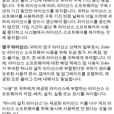
공된 모든 플러그-인에 대해서도 귀하의 구독 기간 동안 동일
합니다. 구독 라이선스에 따라, 라이선스 소프트웨어는 구독 1
년의 기간 동안만 라이선스를 유지합니다. 귀하는 라이선스 소
프트웨어를 사용하려면 구독 기간 만료 날짜의 10일 이전에 귀
하의 라이선스를 반드시 갱신해야 합니다. 라이선스를 갱신하
지 않으면, 가입 기간이 끝난 후 라이선스 소프트웨어의 사용
을 중지하고 시스템에서 라이선스 소프트웨어를 제거하는 것
에 동의합니다
영구 라이선스:
귀하의 영구 라이선스 선택의 일부로서, Zoho
는 라이선스 소프트웨어 사용을 위해 요금-청구, 비-독점, 양
도-불가능, 영구, 전 세계 라이선스를 귀하에게 부여합니다. 이
에, 라이선스 소프트웨어에 대한 해당 액세스 및 사용이 Zoho
가 부여한 하나의 설치 라이선스에 부합한다면 귀하가 권리를
보유한 사용자 문서, 업데이트 및 업그레이드를 포함하며, 제
공된 모든 플러그-인에 대해서도 동일합니다.
"사용"은 귀하에게 제공된 라이선스에 부합하는 라이선스 소
프트웨어의 저장, 배치, 설치, 실행 또는 표시를 의미합니다.
"하나의 설치 라이선스"는 제공한 라이선스 키를 다수 개의 라
이선스 소프트웨어를 위해 동시에 사용하면 안 된다는 것을 의
미합니다.