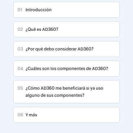
01
Introducción
02
¿Qué es AD360?
03
¿Por qué debo considerar AD360?
04
¿Cuáles son los componentes de AD360?
05
¿Cómo AD360 me beneficiará si ya uso
alguno de sus componentes?
06
Y más