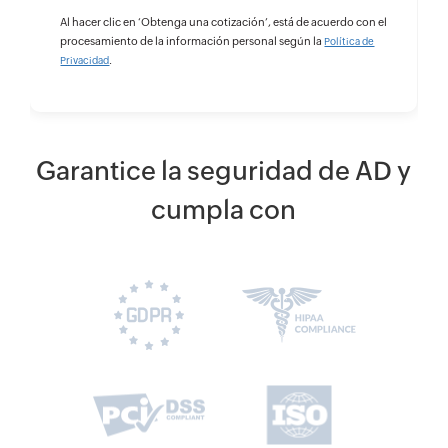
Al hacer clic en ‘Obtenga una cotización’, está de acuerdo con el
procesamiento de la información personal según la
Política de
.
Privacidad
Garantice la seguridad de AD y
cumpla con
H