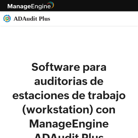
Software para
auditorias de
estaciones de trabajo
(workstation) con
ManageEngine
ADAudit Plus