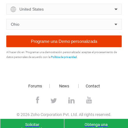
Al hacer clic en 'Programar una demostración personalizada' aceptas el procesamiento de
datos personales de acuerdo con la
Política de privacidad
.
Forums
News
Contact
© 2026
Zoho Corporation Pvt. Ltd. All rights reserved.
Solicitar
Obtenga una