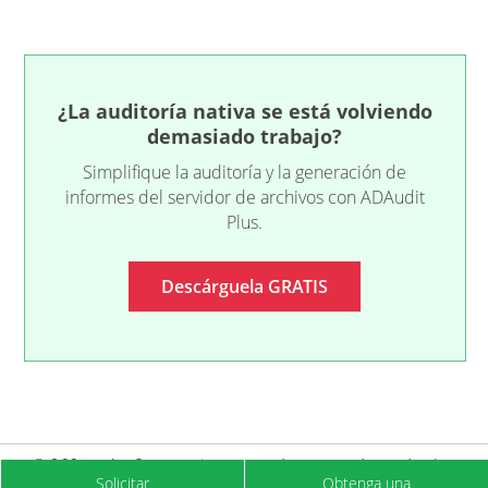
¿La auditoría nativa se está volviendo
demasiado trabajo?
Simplifique la auditoría y la generación de
informes del servidor de archivos con ADAudit
Plus.
Descárguela GRATIS
©
2025
Zoho Corporation Pvt. Ltd. Reservados todos los
Solicitar
Obtenga una