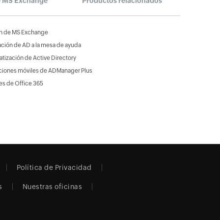
e MS Exchange
Productos relacionados
n de MS Exchange
ción de AD a la mesa de ayuda
tización de Active Directory
ciones móviles de ADManager Plus
es de Office 365
Política de Privacidad
s
Nuestras oficinas