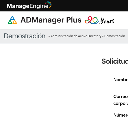
Demostración
»
Administración de Active Directory
» Demostración
Solicit
Nombr
Correo
corpor
Número