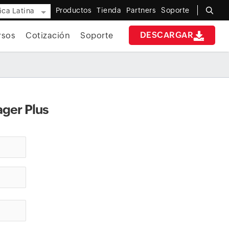
Productos
Tienda
Partners
Soporte
ca Latina
DESCARGAR
rsos
Cotización
Soporte
ger Plus