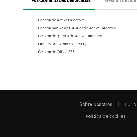
Funcionalidades destacadas
Gestión de Acti
»
Gestión de Active Directory
»
Gestión masiva de usuarios de Active Directory
»
Gestión de grupos de Active Directory
»
Limpieza de Active Directory
»
Gestión de Office 365
Sobre Nosotros
EULA
Política de cookies