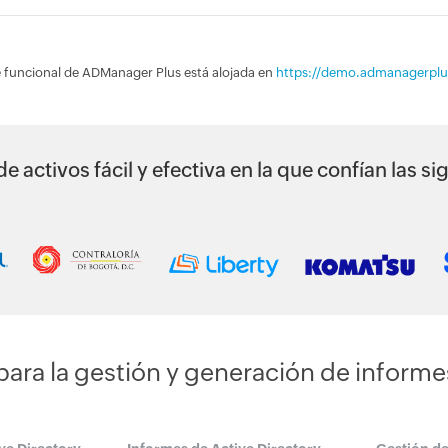
e funcional de ADManager Plus está alojada en
https://demo.admanagerpl
e activos fácil y efectiva en la que confían las 
 para la gestión y generación de informe