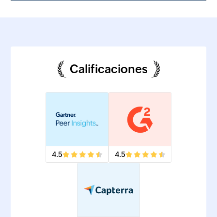
Calificaciones
4.5
4.5