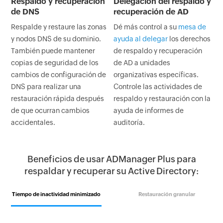
Respaldo y recuperación
Delegación del respaldo y
de DNS
recuperación de AD
Respalde y restaure las zonas
Dé más control a su
mesa de
y nodos DNS de su dominio.
ayuda al delegar
los derechos
También puede mantener
de respaldo y recuperación
copias de seguridad de los
de AD a unidades
cambios de configuración de
organizativas específicas.
DNS para realizar una
Controle las actividades de
restauración rápida después
respaldo y restauración con la
de que ocurran cambios
ayuda de informes de
accidentales.
auditoría.
Beneficios de usar ADManager Plus para
respaldar y recuperar su Active Directory:
Tiempo de inactividad minimizado
Restauración granular