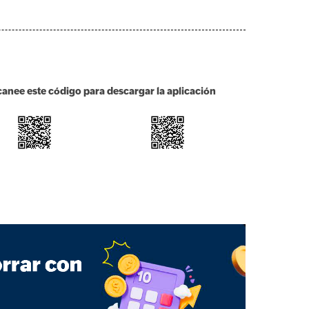
canee este código para descargar la aplicación