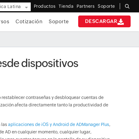
Productos
Tienda
Partners
Soporte
ca Latina
DESCARGAR
rsos
Cotización
Soporte
esde dispositivos
o restablecer contraseñas y desbloquear cuentas de
ización afecta directamente tanto la productividad de
 las
aplicaciones de iOS y Android de ADManager Plus
,
s de AD en cualquier momento, cualquier lugar,