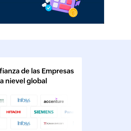
ianza de las Empresas
 nievel global