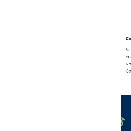
Co
Se
Pu
No
Co