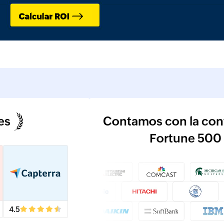
es
Contamos con la conf
Fortune 500 a
4.5