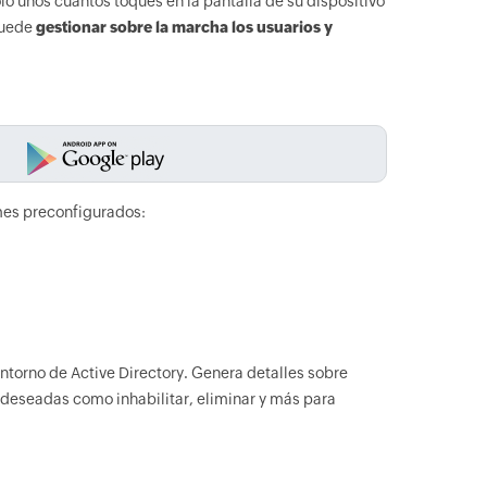
o unos cuantos toques en la pantalla de su dispositivo
 puede
gestionar sobre la marcha los usuarios y
mes preconfigurados:
entorno de Active Directory. Genera detalles sobre
 deseadas como inhabilitar, eliminar y más para