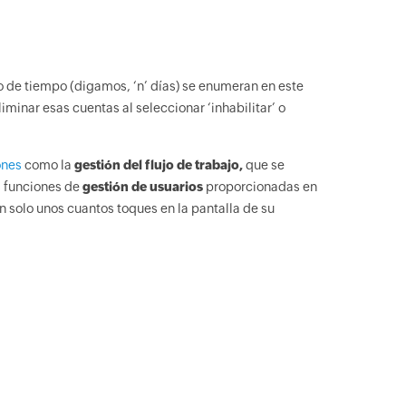
o de tiempo (digamos, ‘n’ días) se enumeran en este
iminar esas cuentas al seleccionar ‘inhabilitar’ o
ones
como la
gestión del flujo de trabajo,
que se
s funciones de
gestión de usuarios
proporcionadas en
on solo unos cuantos toques en la pantalla de su