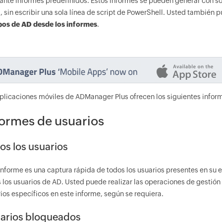
nte informes predefinidos. Estos informes se pueden generar con sol
, sin escribir una sola línea de script de PowerShell. Usted también
pos de AD desde los informes
.
plicaciones móviles de ADManager Plus ofrecen los siguientes infor
formes de usuarios
os los usuarios
informe es una captura rápida de todos los usuarios presentes en su 
 los usuarios de AD. Usted puede realizar las operaciones de gestión
ios específicos en este informe, según se requiera.
arios bloqueados