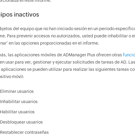
rcionada en este informe.
ipos inactivos
bjetos del equipo que no han iniciado sesión en un periodo específic
me. Para prevenir accesos no autorizados, usted puede inhabilitar o el
inar’ en las opciones proporcionadas en el informe.
s, las aplicaciones móviles de ADManager Plus ofrecen otras
funci
n usar para ver, gestionar y ejecutar solicitudes de tareas de AD. La
 aplicaciones se pueden utilizar para realizar las siguientes tareas c
sitivo móvil:
Eliminar usuarios
Inhabilitar usuarios
Habilitar usuarios
Desbloquear usuarios
Restablecer contraseñas