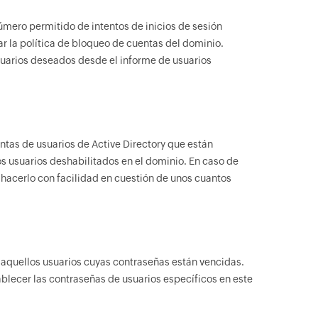
úmero permitido de intentos de inicios de sesión
ar la política de bloqueo de cuentas del dominio.
uarios deseados desde el informe de usuarios
entas de usuarios de Active Directory que están
los usuarios deshabilitados en el dominio. En caso de
 hacerlo con facilidad en cuestión de unos cuantos
 aquellos usuarios cuyas contraseñas están vencidas.
blecer las contraseñas de usuarios específicos en este