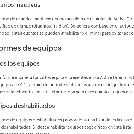
arios inactivos
forme de usuarios inactivos genera una lista de usuarios de Active Dir
ífico de tiempo (digamos, ‘n’ días). Se genera con base en el atribu
idad, estas cuentas se pueden inhabilitar o eliminar para evitar acce
formes de equipos
os los equipos
informe enumera todos los equipos presentes en su Active Directory. 
quipos de AD, también le permite realizar las acciones de gestión de
os seleccionados en este informe, con solo unos cuantos toques en s
ipos deshabilitados
forme de equipos deshabilitados proporciona una lista de todas las c
 deshabilitadas. Si desea habilitar equipos específicos en esta lista,