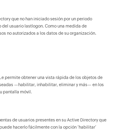
ectory que no han iniciado sesión por un periodo
to del usuario lastlogon. Como una medida de
sos no autorizados a los datos de su organización.
Le permite obtener una vista rápida de los objetos de
seadas —habilitar, inhabilitar, eliminar y más— en los
u pantalla móvil.
uentas de usuarios presentes en su Active Directory que
 puede hacerlo fácilmente con la opción ‘habilitar’