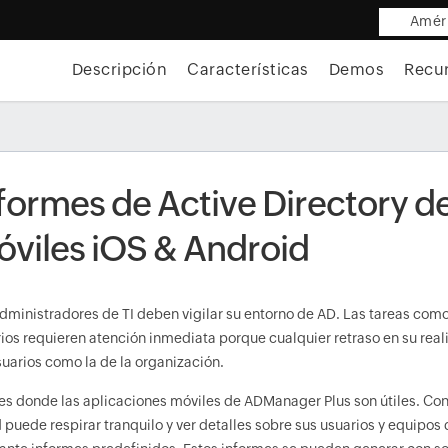
Améri
Descripción
Características
Demos
Recu
formes de Active Directory d
viles iOS & Android
dministradores de TI deben vigilar su entorno de AD. Las tareas com
ios requieren atención inmediata porque cualquier retraso en su real
suarios como la de la organización.
es donde las aplicaciones móviles de ADManager Plus son útiles. Con
 puede respirar tranquilo y ver detalles sobre sus usuarios y equipo