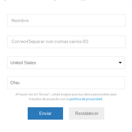
Nombre
Correo
(Separar con comas varios ID)
*
Al hacer clic en "Enviar", usted acepta que sus datos personales sean
tratados de acuerdo con la
política de privacidad
.