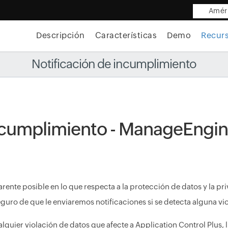
Améri
Descripción
Características
Demo
Recur
Notificación de incumplimiento
incumplimiento - ManageEngin
nte posible en lo que respecta a la protección de datos y la priv
eguro de que le enviaremos notificaciones si se detecta alguna vi
lquier violación de datos que afecte a Application Control Plus, l