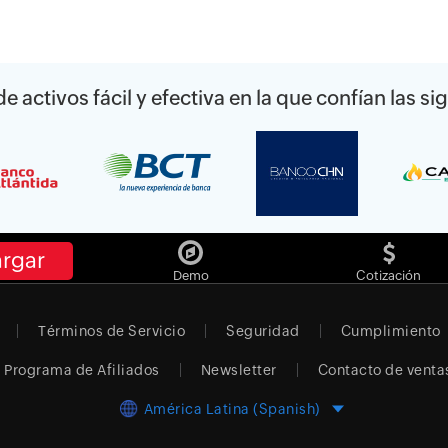
e activos fácil y efectiva en la que confían las 
rgar
Demo
Cotización
Términos de Servicio
Seguridad
Cumplimiento
Programa de Afiliados
Newsletter
Contacto de venta
América Latina (Spanish)