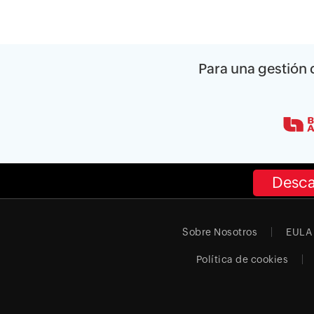
Para una gestión d
Desca
Sobre Nosotros
EULA
Política de cookies