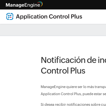
Notificación de 
Control Plus
ManageEngine quiere ser lo más transpare
Application Control Plus, puede estar s
Si desea recibir notificaciones sobre cua