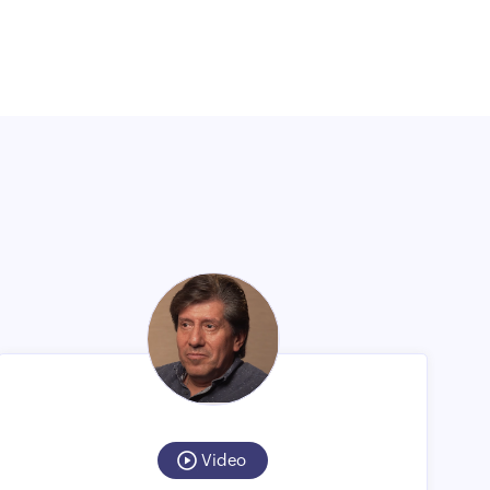
Video