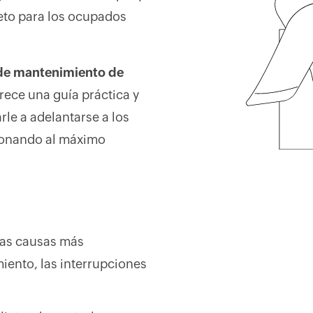
reto para los ocupados
l de mantenimiento de
rece una guía práctica y
le a adelantarse a los
ionando al máximo
as causas más
miento, las interrupciones