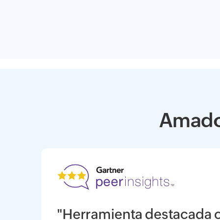
Amado 
"Herramienta destacada 