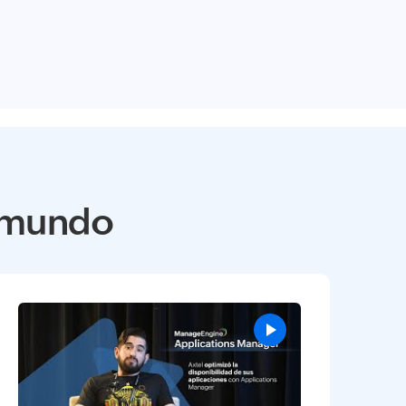
l mundo