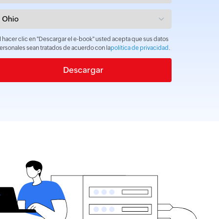
l hacer clic en "Descargar el e-book" usted acepta que sus datos
ersonales sean tratados de acuerdo con la
política de privacidad
.