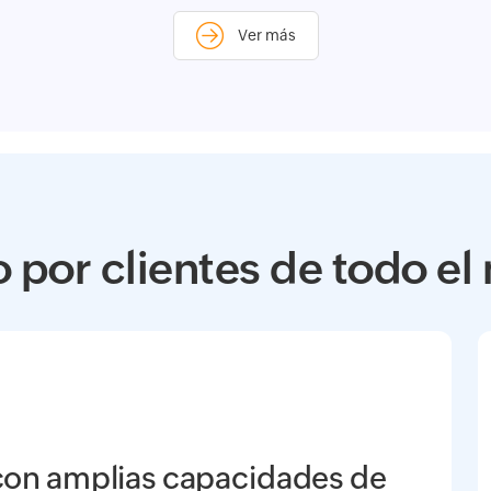
Ver más
por clientes de todo e
con amplias capacidades de