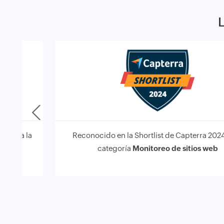
L
24 para la
Reconocido en la Shortlist de Capterra 2024
categoría
Monitoreo de sitios web