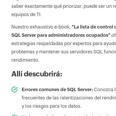
saber exactamente qué priorizar, puede ser un 
equipos de TI.
Nuestro exhaustivo e-book,
"La lista de contro
SQL Server para administradores ocupados"
of
estrategias respaldadas por expertos para ayudar
problemas y mantener sus servidores SQL func
rendimiento.
Allí descubrirá:
Errores comunes de SQL Server:
Conozca l
frecuentes de las ralentizaciones del rendi
y los riesgos para los datos.