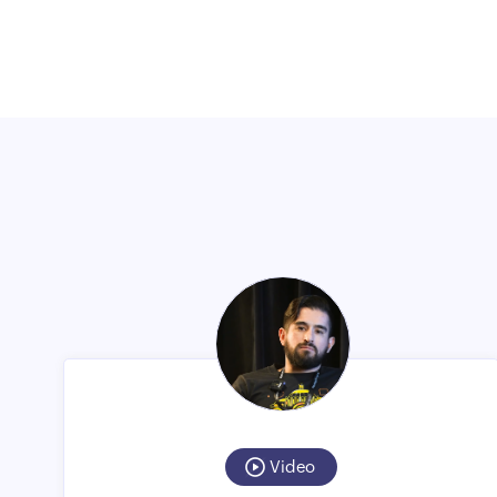
Video