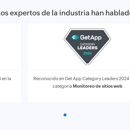
os expertos de la industria han habla
 en la
Reconocido en Get App Category Leaders 2024 
categoría
Monitoreo de sitios web