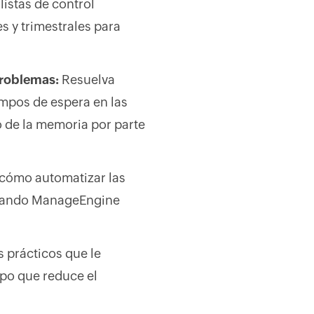
listas de control
s y trimestrales para
problemas:
Resuelva
pos de espera en las
o de la memoria por parte
cómo automatizar las
ilizando ManageEngine
 prácticos que le
mpo que reduce el