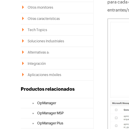
para cada 
Otros monitores
entrantes/s
Otras características
Tech Topics
Soluciones Industriales
Alternativas a:
Integración
Aplicaciones móviles
Productos relacionados
»
OpManager
»
OpManager MSP
»
OpManager Plus