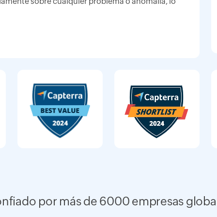
idamente sobre cualquier problema o anomalía, lo
nfiado por más de 6000 empresas globa