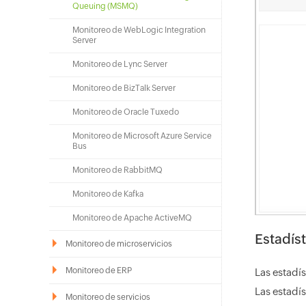
Queuing (MSMQ)
Monitoreo de WebLogic Integration
Server
Monitoreo de Lync Server
Monitoreo de BizTalk Server
Monitoreo de Oracle Tuxedo
Monitoreo de Microsoft Azure Service
Bus
Monitoreo de RabbitMQ
Monitoreo de Kafka
Monitoreo de Apache ActiveMQ
Estadís
Monitoreo de microservicios
Monitoreo de ERP
Las estadí
Las estadí
Monitoreo de servicios