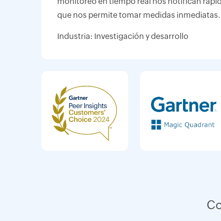
monitoreo en tiempo real nos notifican ráp
que nos permite tomar medidas inmediatas.
Industria: Investigación y desarrollo
Co