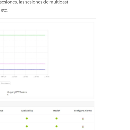
esiones, las sesiones de multicast
 etc.