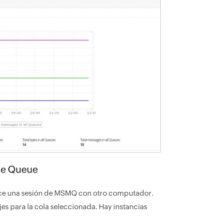
age Queue
lece una sesión de MSMQ con otro computador.
es para la cola seleccionada. Hay instancias