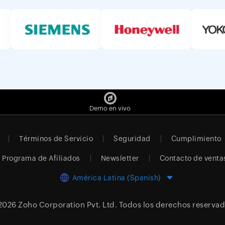
Demo en vivo
Términos de Servicio
Seguridad
Cumplimiento
Programa de Afiliados
Newsletter
Contacto de venta
América Latina (Spanish)
2026
Zoho Corporation Pvt. Ltd.
Todos los derechos reservad