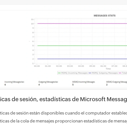
ticas de sesión, estadísticas de Microsoft Mess
sticas de sesión están disponibles cuando el computador estab
sticas de la cola de mensajes proporcionan estadísticas de mensaj