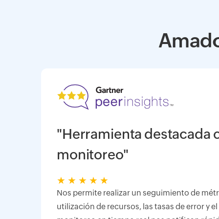
Amado 
"Herramienta destacada 
monitoreo"
★
★
★
★
★
Nos permite realizar un seguimiento de métr
utilización de recursos, las tasas de error y 