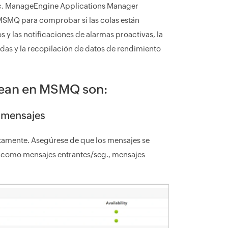
etc. ManageEngine Applications Manager
MSMQ para comprobar si las colas están
 y las notificaciones de alarmas proactivas, la
as y la recopilación de datos de rendimiento
rean en MSMQ son:
e mensajes
tamente. Asegúrese de que los mensajes se
, como mensajes entrantes/seg., mensajes