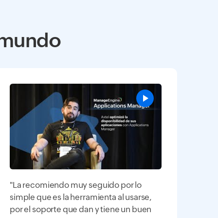
l mundo
"La recomiendo muy seguido por lo
simple que es la herramienta al usarse,
por el soporte que dan y tiene un buen