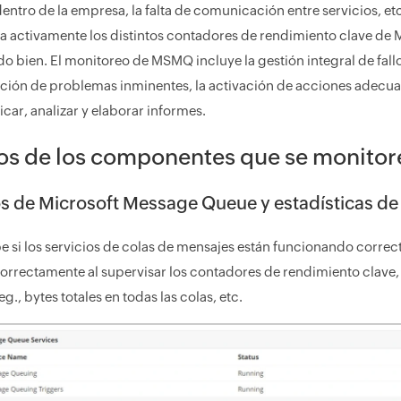
entro de la empresa, la falta de comunicación entre servicios, 
activamente los distintos contadores de rendimiento clave de 
o bien. El monitoreo de MSMQ incluye la gestión integral de fallos
ón de problemas inminentes, la activación de acciones adecuad
icar, analizar y elaborar informes.
os de los componentes que se monito
os de Microsoft Message Queue y estadísticas d
si los servicios de colas de mensajes están funcionando correc
orrectamente al supervisar los contadores de rendimiento clave
eg., bytes totales en todas las colas, etc.