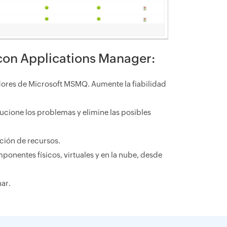
con Applications Manager:
idores de Microsoft MSMQ. Aumente la fiabilidad
cione los problemas y elimine las posibles
ción de recursos.
ponentes físicos, virtuales y en la nube, desde
nar.