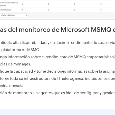
jas del monitoreo de Microsoft MSMQ 
ntice la alta disponibilidad y el máximo rendimiento de sus serv
u plataforma de MSMQ.
nga información sobre el rendimiento de MSMQ empresarial; solu
idas de mensajes.
ifique la capacidad y tome decisiones informadas sobre la asigna
oree toda su infraestructura de TI heterogénea, incluidos los com
única consola.
ión de monitoreo sin agentes que es fácil de configurar y gestio