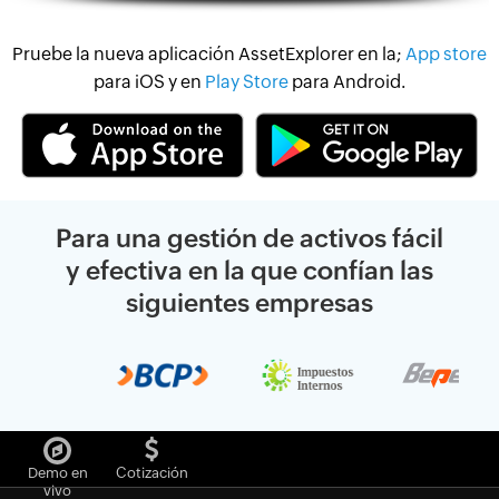
Pruebe la nueva aplicación AssetExplorer en la;
App store
para iOS y en
Play Store
para Android.
Para una gestión de activos fácil
y efectiva en la que confían las
siguientes empresas
Demo en
Cotización
vivo